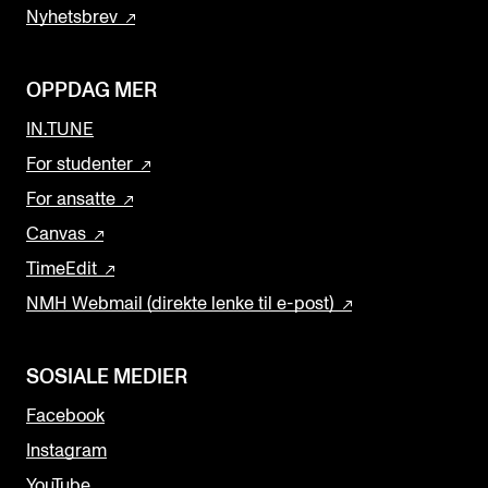
Nyhetsbrev
OPPDAG MER
IN.TUNE
For studenter
For ansatte
Canvas
TimeEdit
NMH Webmail (direkte lenke til e-post)
SOSIALE MEDIER
Facebook
Instagram
YouTube