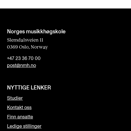
Norges musikk­høgskole
Slemdalsveien 11
0369 Oslo, Norway
+47 23 36 70 00
post@nmh.no
NYTTIGE LENKER
Studier
Kontakt oss
Finn ansatte
Ledige stillinger