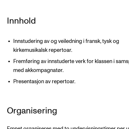
Innhold
Innstudering av og veiledning i fransk, tysk og
kirkemusikalsk repertoar.
Fremføring av innstuderte verk for klassen i samsp
med akkompagnatør.
Presentasjon av repertoar.
Organisering
Emnet organiseres med to undervisningstimer per 