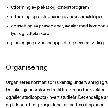
utforming av plakat og konsertprogram
utforming og distribuering av pressemeldinger
oppsetting av prøveplaner, avtaler med komponis
lys- og lydteknikere
planlegging av sceneoppsett og sceneavvikling
Organisering
Organiseres normalt som ukentlig undervisning i gr
Det skal gjennomføres tre til fire konsertprosjekter
og/eller studioopptak hvert studieår. Det endelige an
og tidspunkt for prosjektene fastsettes i årsplanen.