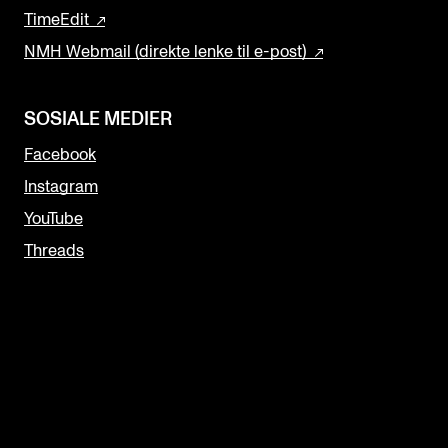
TimeEdit
NMH Webmail (direkte lenke til e-post)
SOSIALE MEDIER
Facebook
Instagram
YouTube
Threads