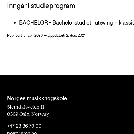
Inngår i studieprogram
BACHELOR - Bachelorstudiet i utøving – klassi
Publisert: 3. apr. 2020 — Oppdatert: 2. des. 2021
Norges musikk­høgskole
Slemdalsveien 11
0369 Oslo, Norway
+47 23 36 70 00
post@nmh.no