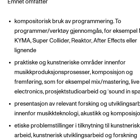
Emnet omfatter
kompositorisk bruk av programmering. To
programmer/verktøy gjennomgås, for eksempel 
KYMA, Super Collider, Reaktor, After Effects eller
lignende
praktiske og kunstneriske områder innenfor
musikkproduksjonsprosesser, komposisjon og
fremføring, som for eksempel mix/mastering, live
electronics, prosjektstudioarbeid og ‘sound in spa
presentasjon av relevant forsking og utviklingsar
innenfor musikkteknologi, akustikk og komposisj
etiske problemstillinger i tilknytning til kunstnerisk
arbeid, kunstnerisk utviklingsarbeid og forskning