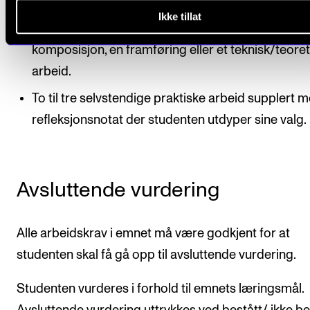
demonstrerer en forståelse av innholdet i works
Ikke tillat
(normalt to til fire). Oppgaven kan være en
komposisjon, en framføring eller et teknisk/teoret
arbeid.
To til tre selvstendige praktiske arbeid supplert 
refleksjonsnotat der studenten utdyper sine valg.
Avsluttende vurdering
Alle arbeidskrav i emnet må være godkjent for at
studenten skal få gå opp til avsluttende vurdering.
Studenten vurderes i forhold til emnets læringsmål.