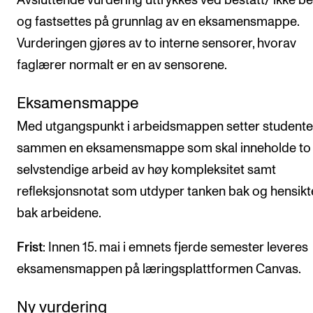
Avsluttende vurdering uttrykkes ved bestått/ ikke be
og fastsettes på grunnlag av en eksamensmappe.
Vurderingen gjøres av to interne sensorer, hvorav
faglærer normalt er en av sensorene.
Eksamensmappe
Med utgangspunkt i arbeidsmappen setter student
sammen en eksamensmappe som skal inneholde to
selvstendige arbeid av høy kompleksitet samt
refleksjonsnotat som utdyper tanken bak og hensik
bak arbeidene.
Frist
: Innen 15. mai i emnets fjerde semester leveres
eksamensmappen på læringsplattformen Canvas.
Ny vurdering