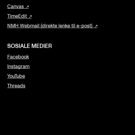
Canvas
TimeEdit
NMH Webmail (direkte lenke til e-post)
SOSIALE MEDIER
Facebook
Instagram
YouTube
Threads