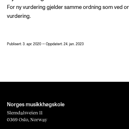
For ny vurdering gjelder samme ordning som ved o
vurdering.
Publisert: 3. apr. 2020 — Oppdatert: 24. jan. 2023
Norges musikk­høgskole
Slemdalsveien 11
0369 Oslo, Norway