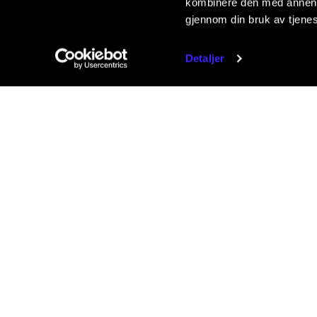
kombinere den med annen in
gjennom din bruk av tjene
Detaljer