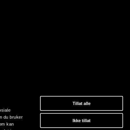
Tillat alle
osiale
n du bruker
Ikke tillat
som kan