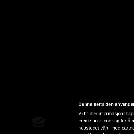
Denne nettsiden anvende
Vi bruker informasjonskapsl
mediefunksjoner og for å a
nettstedet vårt, med part