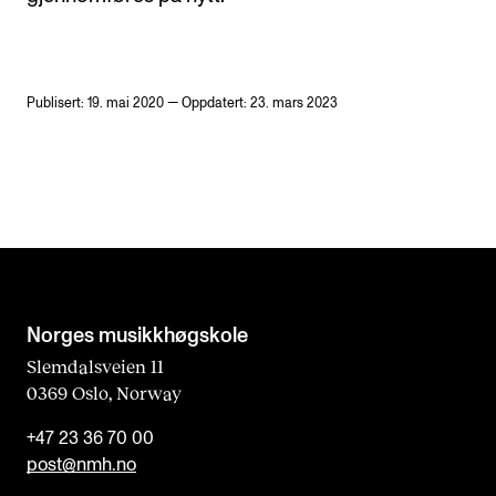
Publisert: 19. mai 2020 — Oppdatert: 23. mars 2023
Norges musikk­høgskole
Slemdalsveien 11
0369 Oslo, Norway
+47 23 36 70 00
post@nmh.no