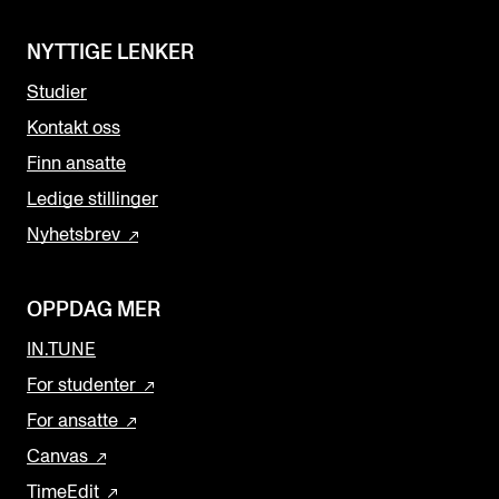
NYTTIGE LENKER
Studier
Kontakt oss
Finn ansatte
Ledige stillinger
Nyhetsbrev
OPPDAG MER
IN.TUNE
For studenter
For ansatte
Canvas
TimeEdit