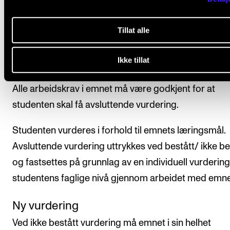
undervisningstiden.
Tillat alle
Avsluttende vurdering
Ikke tillat
Alle arbeidskrav i emnet må være godkjent for at
studenten skal få avsluttende vurdering.
Studenten vurderes i forhold til emnets læringsmål.
Avsluttende vurdering uttrykkes ved bestått/ ikke be
og fastsettes på grunnlag av en individuell vurdering
studentens faglige nivå gjennom arbeidet med emne
Ny vurdering
Ved ikke bestått vurdering må emnet i sin helhet