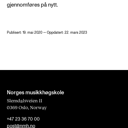
gjennomføres på nytt.
Publisert: 19. mai 2020 — Oppdatert: 22. mars 2023
Norges musikk­høgskole
Slemdalsveien 11
0369 Oslo, Norway
+47 23 36 70 00
post@nmh.no