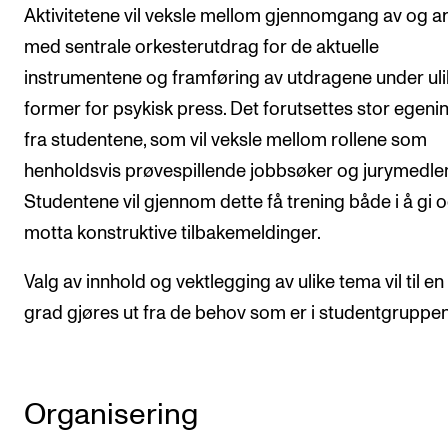
Aktivitetene vil veksle mellom gjennomgang av og a
med sentrale orkesterutdrag for de aktuelle
instrumentene og framføring av utdragene under ul
former for psykisk press. Det forutsettes stor egeni
fra studentene, som vil veksle mellom rollene som
henholdsvis prøvespillende jobbsøker og jurymedle
Studentene vil gjennom dette få trening både i å gi 
motta konstruktive tilbakemeldinger.
Valg av innhold og vektlegging av ulike tema vil til en
grad gjøres ut fra de behov som er i studentgruppen
Organisering