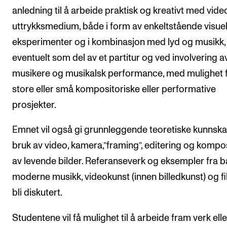
anledning til å arbeide praktisk og kreativt med vid
uttrykksmedium, både i form av enkeltstående visuel
eksperimenter og i kombinasjon med lyd og musikk,
eventuelt som del av et partitur og ved involvering a
musikere og musikalsk performance, med mulighet 
store eller små kompositoriske eller performative
prosjekter.
Emnet vil også gi grunnleggende teoretiske kunnska
bruk av video, kamera,”framing”, editering og kompo
av levende bilder. Referanseverk og eksempler fra 
moderne musikk, videokunst (innen billedkunst) og fil
bli diskutert.
Studentene vil få mulighet til å arbeide fram verk ell