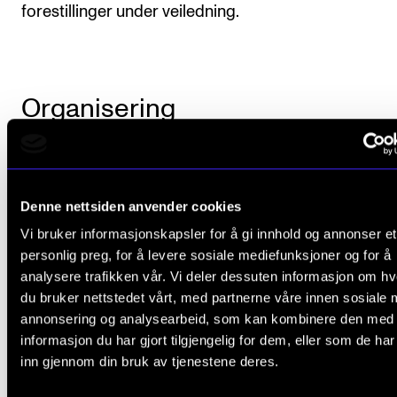
forestillinger under veiledning.
Organisering
Emnet organiseres over ni samlinger á 2 timer over 
semester. Undervisningen vil variere forelesninger,
Denne nettsiden anvender cookies
gjennomgang av teknikker, og deling og diskusjon a
Vi bruker informasjonskapsler for å gi innhold og annonser et
video-etyder.
personlig preg, for å levere sosiale mediefunksjoner og for å
analysere trafikken vår. Vi deler dessuten informasjon om h
du bruker nettstedet vårt, med partnerne våre innen sosiale 
annonsering og analysearbeid, som kan kombinere den med
Arbeidskrav
informasjon du har gjort tilgjengelig for dem, eller som de ha
inn gjennom din bruk av tjenestene deres.