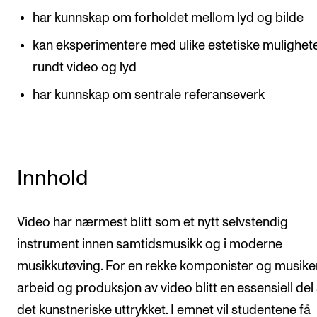
har kunnskap om forholdet mellom lyd og bilde
Arrangementer og konserter
kan eksperimentere med ulike estetiske mulighet
Nyheter og historier
rundt video og lyd
Ledige stillinger
har kunnskap om sentrale referanseverk
INFO
Om Norges musikkhøgskole
Kontakt oss
Innhold
Finn ansatte
Video har nærmest blitt som et nytt selvstendig
For ansatte og studenter
instrument innen samtidsmusikk og i moderne
musikkutøving. For en rekke komponister og musike
arbeid og produksjon av video blitt en essensiell del
det kunstneriske uttrykket. I emnet vil studentene få