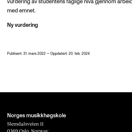
vurdering av studentens faglige nivå gjennom arbei
med emnet.
Ny vurdering
Publisert: 31. mars 2022 — Oppdatert: 20. feb. 2024
Norges musikk­høgskole
Slemdalsveien 11
0369 Oslo, Norway