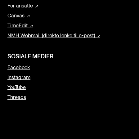
For ansatte
Canvas
TimeEdit
NMH Webmail (direkte lenke til e-post)
SOSIALE MEDIER
Facebook
Instagram
YouTube
Threads