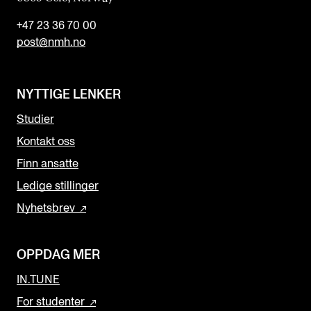
+47 23 36 70 00
post@nmh.no
NYTTIGE LENKER
Studier
Kontakt oss
Finn ansatte
Ledige stillinger
Nyhetsbrev
OPPDAG MER
IN.TUNE
For studenter