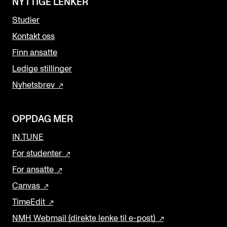
NYTTIGE LENKER
Studier
Kontakt oss
Finn ansatte
Ledige stillinger
Nyhetsbrev
OPPDAG MER
IN.TUNE
For studenter
For ansatte
Canvas
TimeEdit
NMH Webmail (direkte lenke til e-post)