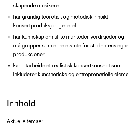
skapende musikere
har grundig teoretisk og metodisk innsikt i
konsertproduksjon generelt
har kunnskap om ulike markeder, verdikjeder og
målgrupper som er relevante for studentens egn
produksjoner
kan utarbeide et realistisk konsertkonsept som
inkluderer kunstneriske og entreprenørielle elem
Innhold
Aktuelle temaer: