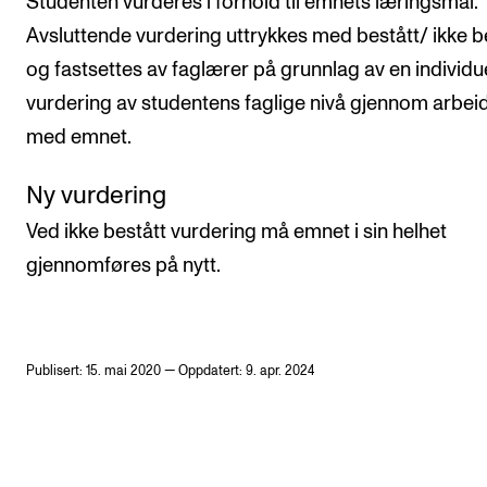
Studenten vurderes i forhold til emnets læringsmål.
Avsluttende vurdering uttrykkes med bestått/ ikke b
og fastsettes av faglærer på grunnlag av en individue
vurdering av studentens faglige nivå gjennom arbei
med emnet.
Ny vurdering
Ved ikke bestått vurdering må emnet i sin helhet
gjennomføres på nytt.
Publisert: 15. mai 2020 — Oppdatert: 9. apr. 2024