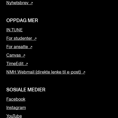
Nyhetsbrev
OPPDAG MER
IN.TUNE
For studenter
For ansatte
Canvas
TimeEdit
NMH Webmail (direkte lenke til e-post)
SOSIALE MEDIER
Facebook
Instagram
YouTube