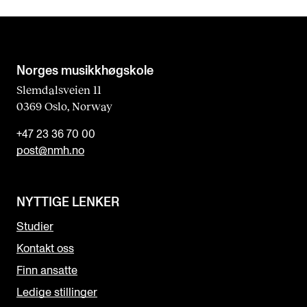
Norges musikk­høgskole
Slemdalsveien 11
0369 Oslo, Norway
+47 23 36 70 00
post@nmh.no
NYTTIGE LENKER
Studier
Kontakt oss
Finn ansatte
Ledige stillinger