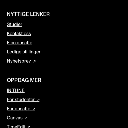
NYTTIGE LENKER
Studier
Kontakt oss
Finn ansatte
Ledige stillinger
Nyhetsbrev
OPPDAG MER
IN.TUNE
For studenter
For ansatte
Canvas
TimeEdit