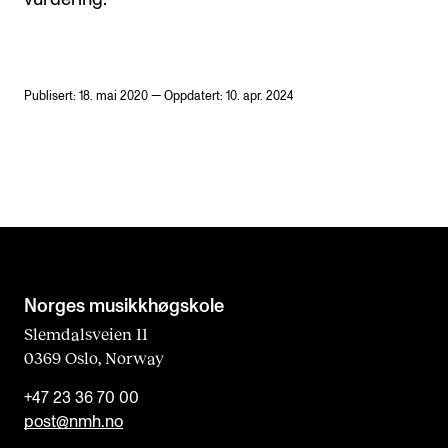
Publisert: 18. mai 2020 — Oppdatert: 10. apr. 2024
Norges musikk­høgskole
Slemdalsveien 11
0369 Oslo, Norway
+47 23 36 70 00
post@nmh.no