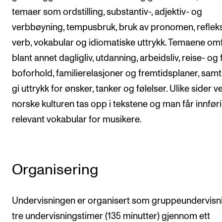
temaer som ordstilling, substantiv-, adjektiv- og
verbbøyning, tempusbruk, bruk av pronomen, reflek
verb, vokabular og idiomatiske uttrykk. Temaene om
blant annet dagligliv, utdanning, arbeidsliv, reise- og f
boforhold, familierelasjoner og fremtidsplaner, samt
gi uttrykk for ønsker, tanker og følelser. Ulike sider 
norske kulturen tas opp i tekstene og man får innføri
relevant vokabular for musikere.
Organisering
Undervisningen er organisert som gruppeundervisn
tre undervisningstimer (135 minutter) gjennom ett