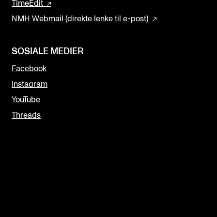
TimeEdit
NMH Webmail (direkte lenke til e-post)
SOSIALE MEDIER
Facebook
Instagram
YouTube
Threads