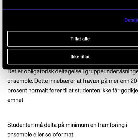
Undervisningen er en kombinasjon av
gruppeundervisning, praktiske workshops,
Detalj
ensemblearbeid og individuell undervisning.
Tillat alle
Arbeidskrav
Ikke tillat
Det er obligatorisk deltagelse i gruppeundervisning
ensemble. Dette innebærer at fravær på mer enn 20
prosent normalt fører til at studenten ikke får godkj
emnet.
Studenten må delta på minimum en framføring i
ensemble eller soloformat.