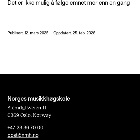
Det er ikke mulig å følge emnet mer enn en gang
Publisert: 12. mars 2025 — Oppdatert: 25. feb. 2026
Norges musikk­høgskole
Slemdalsveien 11
0369 Oslo, Norway
+47 23 36 70 00
post@nmh.no