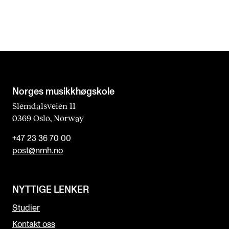
Norges musikk­høgskole
Slemdalsveien 11
0369 Oslo, Norway
+47 23 36 70 00
post@nmh.no
NYTTIGE LENKER
Studier
Kontakt oss