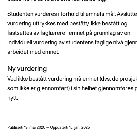
Studenten vurderes i forhold til emnets mål. Avslutt
vurdering uttrykkes med bestått/ ikke bestått og
fastsettes av faglærere i emnet på grunnlag av en
individuell vurdering av studentens faglige nivå gje
arbeidet med emnet.
Ny vurdering
Ved ikke bestått vurdering må emnet (dvs. de prosje
som ikke er gjennomført) i sin helhet gjennomføres 
nytt.
Publisert: 19. mai 2020 — Oppdatert: 15. jan. 2025