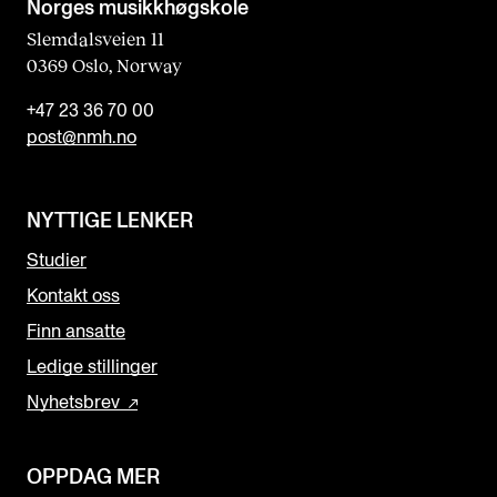
Norges musikk­høgskole
Slemdalsveien 11
0369 Oslo, Norway
+47 23 36 70 00
post@nmh.no
NYTTIGE LENKER
Studier
Kontakt oss
Finn ansatte
Ledige stillinger
Nyhetsbrev
OPPDAG MER