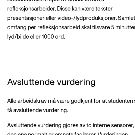
refleksjonsarbeider. Disse kan være tekster,
presentasjoner eller video-/lydproduksjoner. Samle
omfang per refleksjonsarbeid skal tilsvare 5 minutte
lyd/bilde eller 1000 ord.
Avsluttende vurdering
Alle arbeidskrav må være godkjent for at studenten 
få avsluttende vurdering.
Avsluttende vurdering gjøres av to interne sensorer,
den ene normalt er emnets faglærer. Vurderingen