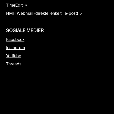
TimeEdit
NMH Webmail (direkte lenke til e-post)
SOSIALE MEDIER
Facebook
Instagram
YouTube
Threads