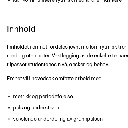
kan kommunisere rytmisk med andre musikere
Innhold
Innholdet i emnet fordeles jevnt mellom rytmisk tren
med og uten noter. Vektlegging av de enkelte temaen
tilpasset studentenes nivå, ønsker og behov.
Emnet vil i hovedsak omfatte arbeid med
metrikk og periodefølelse
puls og understrøm
vekslende underdeling av grunnpulsen