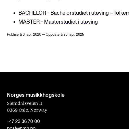
BACHELOR - Bachelorstudiet i utøving – folke
MASTER - Masterstudiet i utøving
Publisert: 3. apr. 2020 — Oppdatert: 23. apr. 2025
Norges musikk­høgskole
Slemdalsveien 11
0369 Oslo, Norway
+47 23 36 70 00
post@nmh.no