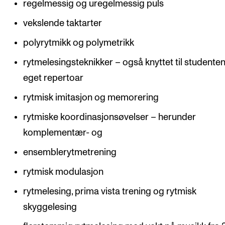
regelmessig og uregelmessig puls
vekslende taktarter
polyrytmikk og polymetrikk
rytmelesingsteknikker – også knyttet til studente
eget repertoar
rytmisk imitasjon og memorering
rytmiske koordinasjonsøvelser – herunder
komplementær- og
ensemblerytmetrening
rytmisk modulasjon
rytmelesing, prima vista trening og rytmisk
skyggelesing