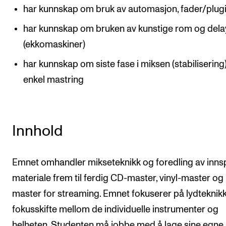
har kunnskap om bruk av automasjon, fader/plugi
har kunnskap om bruken av kunstige rom og dela
(ekkomaskiner)
har kunnskap om siste fase i miksen (stabilisering
enkel mastring
Innhold
Emnet omhandler mikseteknikk og foredling av innsp
materiale frem til ferdig CD-master, vinyl-master og
master for streaming. Emnet fokuserer på lydteknik
fokusskifte mellom de individuelle instrumenter og
helheten. Studenten må jobbe med å lage sine egne