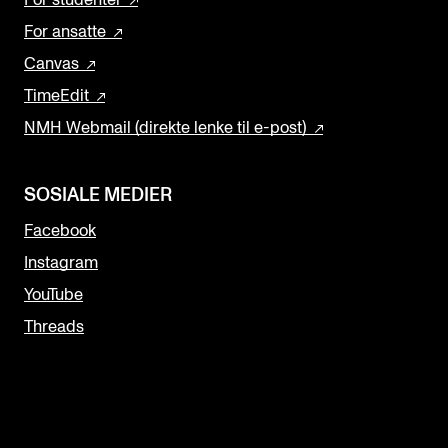
For ansatte
Canvas
TimeEdit
NMH Webmail (direkte lenke til e-post)
SOSIALE MEDIER
Facebook
Instagram
YouTube
Threads