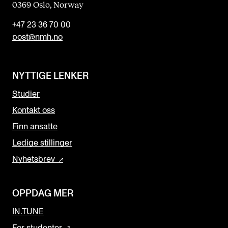
0369 Oslo, Norway
+47 23 36 70 00
post@nmh.no
NYTTIGE LENKER
Studier
Kontakt oss
Finn ansatte
Ledige stillinger
Nyhetsbrev
OPPDAG MER
IN.TUNE
For studenter