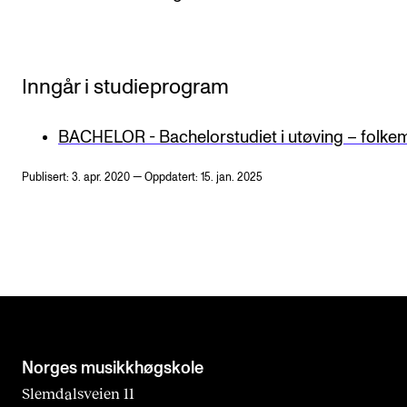
Inngår i studieprogram
BACHELOR - Bachelorstudiet i utøving – folke
Publisert: 3. apr. 2020 — Oppdatert: 15. jan. 2025
Norges musikk­høgskole
Slemdalsveien 11