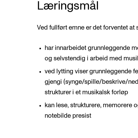
Læringsmål
Ved fullført emne er det forventet at
har innarbeidet grunnleggende met
og selvstendig i arbeid med musi
ved lytting viser grunnleggende fe
gjengi (synge/spille/beskrive/ned
strukturer i et musikalsk forløp
kan lese, strukturere, memorere og
notebilde presist