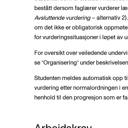
bestått dersom faglærer vurderer 
Avsluttende vurdering
– alternativ 2
om det ikke er obligatorisk oppmøte i
for vurderingssituasjoner i løpet av 
For oversikt over veiledende under
se ”Organisering” under beskrivelse
Studenten meldes automatisk opp ti
vurdering etter normalordningen i e
henhold til den progresjon som er fa