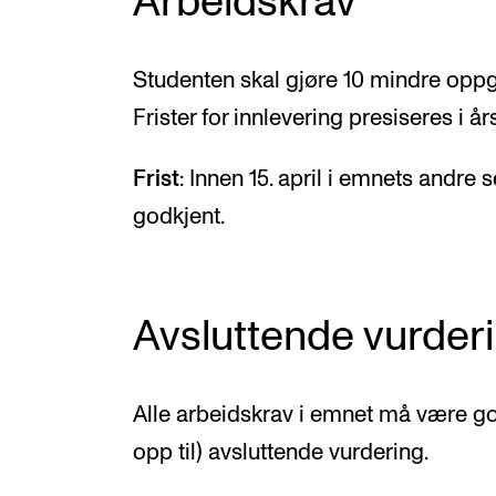
Arbeidskrav
Studenten skal gjøre 10 mindre oppga
Frister for innlevering presiseres i å
Frist
: Innen 15. april i emnets andre
godkjent.
Avsluttende vurder
Alle arbeidskrav i emnet må være god
opp til) avsluttende vurdering.