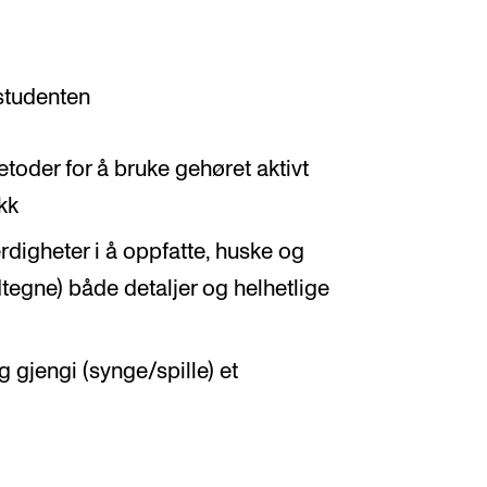
 studenten
oder for å bruke gehøret aktivt
kk
rdigheter i å oppfatte, huske og
tegne) både detaljer og helhetlige
 gjengi (synge/spille) et