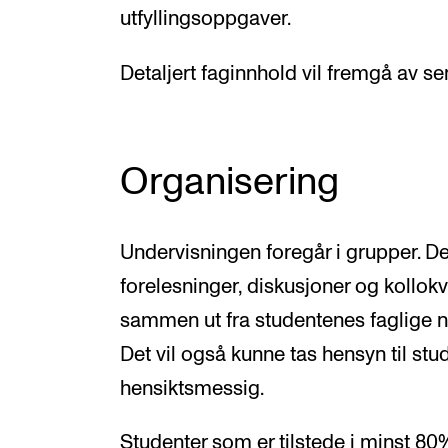
utfyllingsoppgaver.
Detaljert faginnhold vil fremgå av s
Organisering
Undervisningen foregår i grupper. D
forelesninger, diskusjoner og kollok
sammen ut fra studentenes faglige n
Det vil også kunne tas hensyn til stu
hensiktsmessig.
Studenter som er tilstede i minst 8