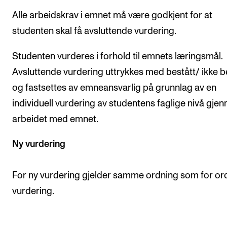
Alle arbeidskrav i emnet må være godkjent for at
studenten skal få avsluttende vurdering.
Studenten vurderes i forhold til emnets læringsmål.
Avsluttende vurdering uttrykkes med bestått/ ikke b
og fastsettes av emneansvarlig på grunnlag av en
individuell vurdering av studentens faglige nivå gje
arbeidet med emnet.
Ny vurdering
For ny vurdering gjelder samme ordning som for or
vurdering.