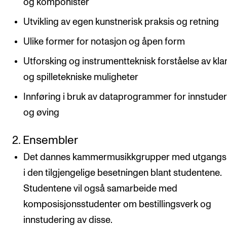
og komponister
Utvikling av egen kunstnerisk praksis og retning
Ulike former for notasjon og åpen form
Utforsking og instrumentteknisk forståelse av kla
og spilletekniske muligheter
Innføring i bruk av dataprogrammer for innstude
og øving
2. Ensembler
Det dannes kammermusikkgrupper med utgangs
i den tilgjengelige besetningen blant studentene.
Studentene vil også samarbeide med
komposisjonsstudenter om bestillingsverk og
innstudering av disse.