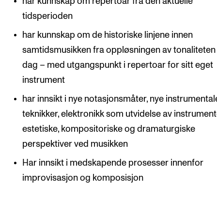
har kunnskap om repertoar fra den aktuelle
tidsperioden
har kunnskap om de historiske linjene innen
samtidsmusikken fra oppløsningen av tonaliteten ti
dag – med utgangspunkt i repertoar for sitt eget
instrument
har innsikt i nye notasjonsmåter, nye instrumental
teknikker, elektronikk som utvidelse av instrument
estetiske, kompositoriske og dramaturgiske
perspektiver ved musikken
Har innsikt i medskapende prosesser innenfor
improvisasjon og komposisjon