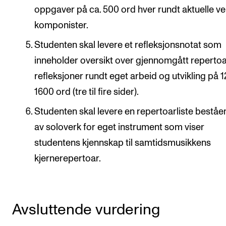
oppgaver på ca. 500 ord hver rundt aktuelle v
komponister.
Studenten skal levere et refleksjonsnotat som
inneholder oversikt over gjennomgått reperto
refleksjoner rundt eget arbeid og utvikling på 12
1600 ord (tre til fire sider).
Studenten skal levere en repertoarliste bestå
av soloverk for eget instrument som viser
studentens kjennskap til samtidsmusikkens
kjernerepertoar.
Avsluttende vurdering