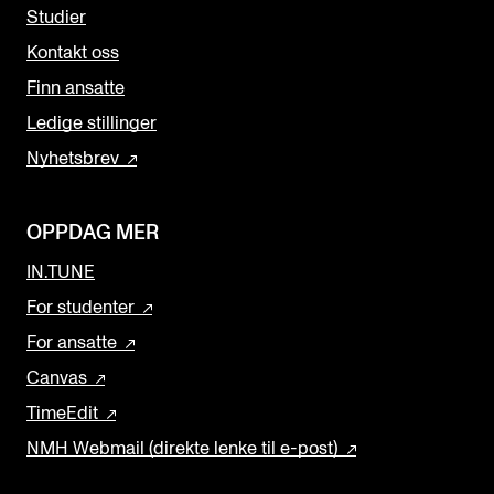
Studier
Kontakt oss
Finn ansatte
Ledige stillinger
Nyhetsbrev
OPPDAG MER
IN.TUNE
For studenter
For ansatte
Canvas
TimeEdit
NMH Webmail (direkte lenke til e-post)