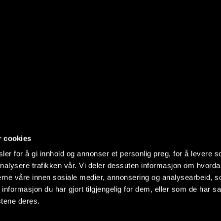
r cookies
er for å gi innhold og annonser et personlig preg, for å levere s
nalysere trafikken vår. Vi deler dessuten informasjon om hvorda
nerne våre innen sosiale medier, annonsering og analysearbeid, 
formasjon du har gjort tilgjengelig for dem, eller som de har sa
stene deres.