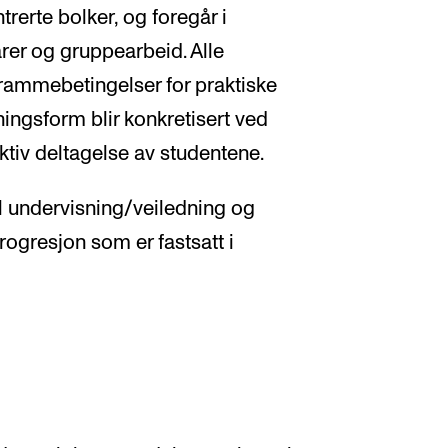
rerte bolker, og foregår i
er og gruppearbeid. Alle
 rammebetingelser for praktiske
ingsform blir konkretisert ved
aktiv deltagelse av studentene.
l undervisning/veiledning og
progresjon som er fastsatt i