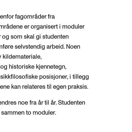
nenfor fagområder fra
mrådene er organisert i moduler
 og som skal gi studenten
mføre selvstendig arbeid. Noen
 kildemateriale,
e og historiske kjennetegn,
kkfilosofiske posisjoner, i tillegg
lene kan relateres til egen praksis.
ndres noe fra år til år. Studenten
il sammen to moduler.