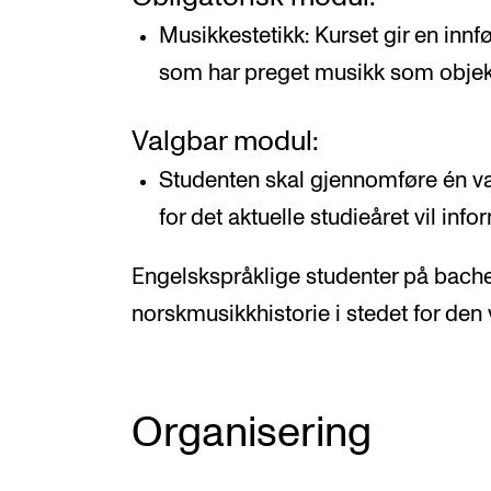
Musikkestetikk: Kurset gir en innfø
som har preget musikk som objekt 
Valgbar modul:
Studenten skal gjennomføre én va
for det aktuelle studieåret vil in
Engelskspråklige studenter på bachel
norskmusikkhistorie i stedet for de
Organisering