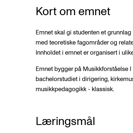
Kort om emnet
Emnet skal gi studenten et grunnlag 
med teoretiske fagområder og relater
Innholdet i emnet er organisert i uli
Emnet bygger på Musikkforståelse I 
bachelorstudiet i dirigering, kirkem
musikkpedagogikk - klassisk.
Læringsmål