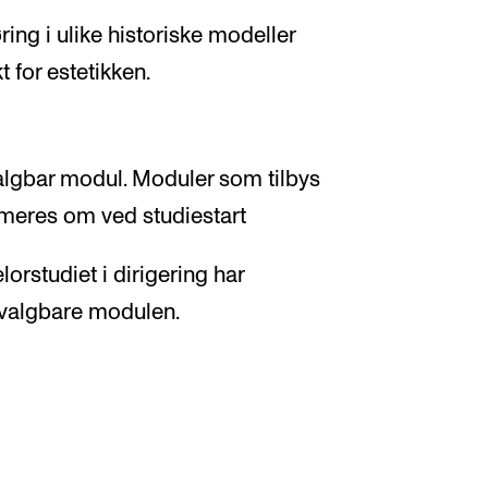
ring i ulike historiske modeller
for estetikken.
lgbar modul. Moduler som tilbys
formeres om ved studiestart
orstudiet i dirigering har
n valgbare modulen.