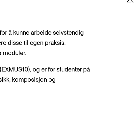
2
for å kunne arbeide selvstendig
e disse til egen praksis.
ke moduler.
(EXMUS10), og er for studenter på
usikk, komposisjon og