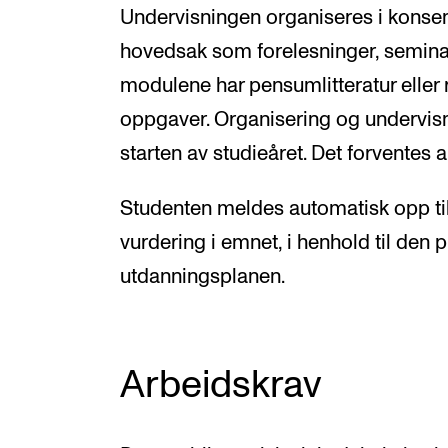
Undervisningen organiseres i konsent
hovedsak som forelesninger, seminar
modulene har pensumlitteratur eller
oppgaver. Organisering og undervisn
starten av studieåret. Det forventes 
Studenten meldes automatisk opp ti
vurdering i emnet, i henhold til den 
utdanningsplanen.
Arbeidskrav