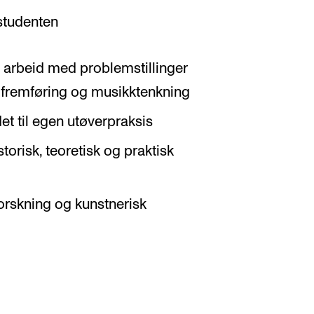
 studenten
g arbeid med problemstillinger
e, fremføring og musikktenkning
det til egen utøverpraksis
torisk, teoretisk og praktisk
forskning og kunstnerisk