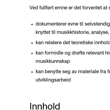
Ved fullført emne er det forventet at
dokumenterer evne til selvstendi
knyttet til musikkhistorie, analys
kan relatere det teoretiske innhol
kan formidle og drøfte relevant his
musikkunnskap
kan benytte seg av materiale fra 
utviklingsarbeid
Innhold