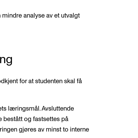
mindre analyse av et utvalgt
ing
kjent for at studenten skal få
ets læringsmål. Avsluttende
e bestått og fastsettes på
ringen gjøres av minst to interne