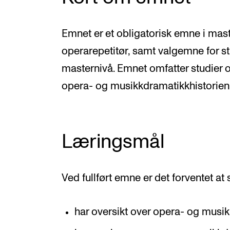
Emnet er et obligatorisk emne i mast
operarepetitør, samt valgemne for s
masternivå. Emnet omfatter studier og
opera- og musikkdramatikkhistorien
Læringsmål
Ved fullført emne er det forventet at
har oversikt over opera- og musi