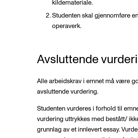
kildemateriale.
Studenten skal gjennomføre en 
operaverk.
Avsluttende vurder
Alle arbeidskrav i emnet må være god
avsluttende vurdering.
Studenten vurderes i forhold til emn
vurdering uttrykkes med bestått/ ikk
grunnlag av et innlevert essay. Vurde