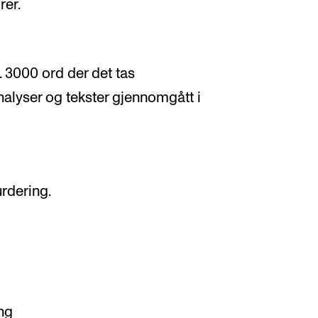
rer.
. 3000 ord der det tas
nalyser og tekster gjennomgått i
rdering.
ng