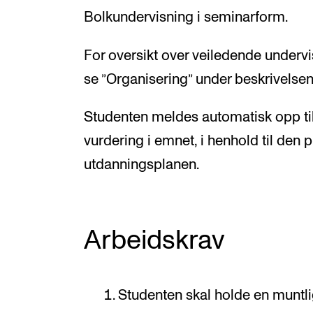
Bolkundervisning i seminarform.
For oversikt over veiledende under
se ”Organisering” under beskrivelse
Studenten meldes automatisk opp ti
vurdering i emnet, i henhold til den 
utdanningsplanen.
Arbeidskrav
Studenten skal holde en muntli