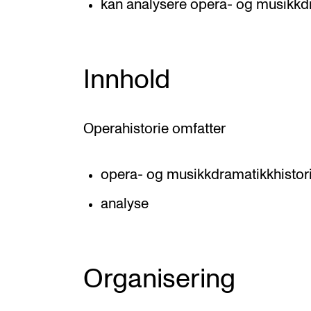
kan analysere opera- og musikkd
Innhold
Operahistorie omfatter
opera- og musikkdramatikkhistor
analyse
Organisering