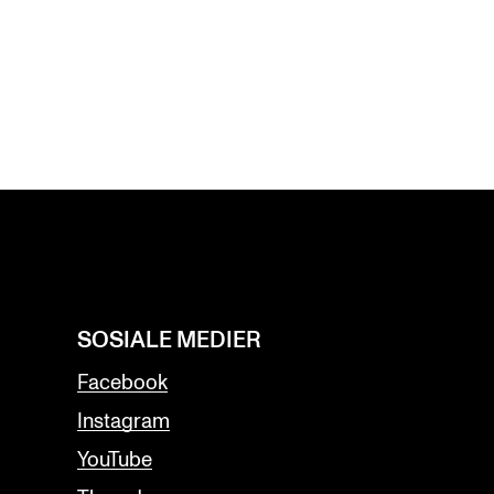
SOSIALE MEDIER
Facebook
Instagram
YouTube