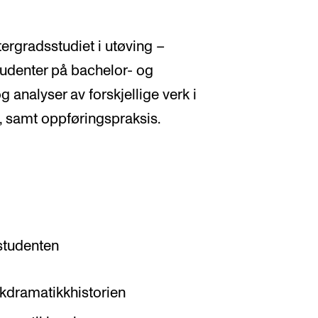
ergradsstudiet i utøving –
tudenter på bachelor- og
 analyser av forskjellige verk i
, samt oppføringspraksis.
 studenten
kkdramatikkhistorien