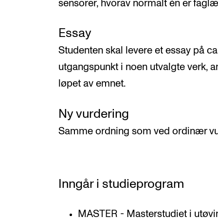
sensorer, hvorav normalt én er faglæ
Essay
Studenten skal levere et essay på ca
utgangspunkt i noen utvalgte verk, a
løpet av emnet.
Ny vurdering
Samme ordning som ved ordinær vu
Inngår i studieprogram
MASTER - Masterstudiet i utøvi