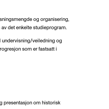
visningsmengde og organisering,
n av det enkelte studieprogram.
l undervisning/veiledning og
progresjon som er fastsatt i
g presentasjon om historisk