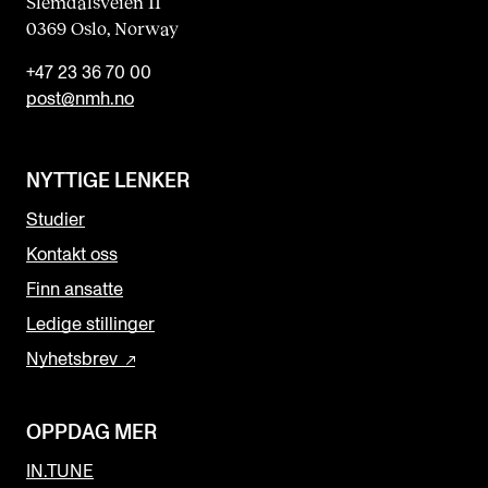
Slemdalsveien 11
0369 Oslo, Norway
+47 23 36 70 00
post@nmh.no
NYTTIGE LENKER
Studier
Kontakt oss
Finn ansatte
Ledige stillinger
Nyhetsbrev
OPPDAG MER
IN.TUNE