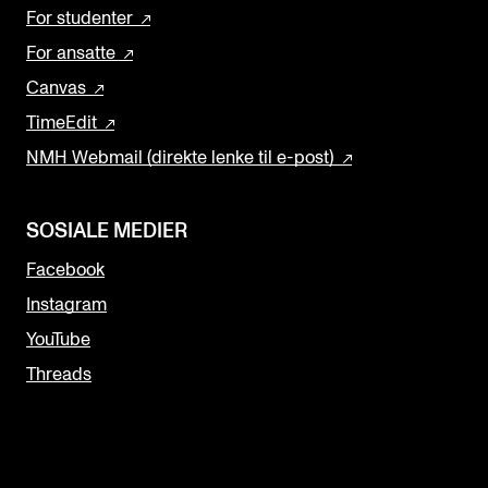
For studenter
For ansatte
Canvas
TimeEdit
NMH Webmail (direkte lenke til e-post)
SOSIALE MEDIER
Facebook
Instagram
YouTube
Threads