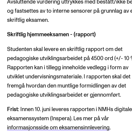
Avsluttende vurdering uttrykkes med bestått/ikke be
og fastsettes av to interne sensorer på grunnlag av 
skriftlig eksamen.
Skriftlig hjemmeeksamen - (rapport)
Studenten skal levere en skriftlig rapport om det
pedagogiske utviklingsarbeidet på 4500 ord (+/- 10 
Rapporten kan i tillegg inneholde vedlegg i form av
utviklet undervisningsmateriale. I rapporten skal det
fremgå hvordan den muntlige formidlingen av det
pedagogiske utviklingsarbeidet er gjennomført.
Frist
: Innen 10. juni leveres rapporten i NMHs digitale
eksamenssystem (Inspera). Les mer på vår
informasjonsside om eksamensinnlevering
.