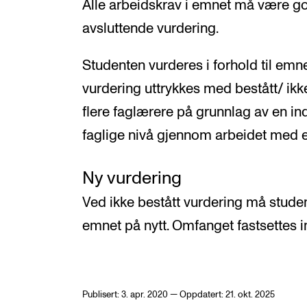
Alle arbeidskrav i emnet må være god
avsluttende vurdering.
Studenten vurderes i forhold til emn
vurdering uttrykkes med bestått/ ikke
flere faglærere på grunnlag av en in
faglige nivå gjennom arbeidet med 
Ny vurdering
Ved ikke bestått vurdering må student
emnet på nytt. Omfanget fastsettes i
Publisert: 3. apr. 2020 — Oppdatert: 21. okt. 2025