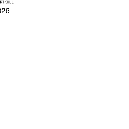
RTKULL
026