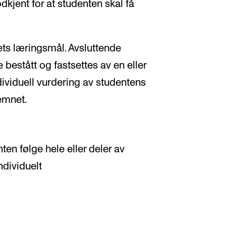
kjent for at studenten skal få
ets læringsmål. Avsluttende
 bestått og fastsettes av en eller
dividuell vurdering av studentens
emnet.
en følge hele eller deler av
ndividuelt