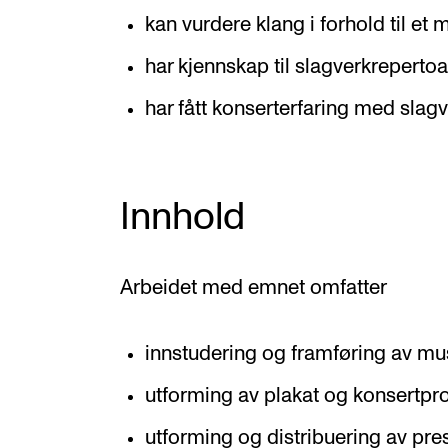
kan vurdere klang i forhold til et
har kjennskap til slagverkrepertoa
har fått konserterfaring med sla
Innhold
Arbeidet med emnet omfatter
innstudering og framføring av mu
utforming av plakat og konsertp
utforming og distribuering av pr