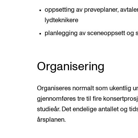
oppsetting av prøveplaner, avtale
lydteknikere
planlegging av sceneoppsett og 
Organisering
Organiseres normalt som ukentlig un
gjennomføres tre til fire konsertpros
studieår. Det endelige antallet og tid
årsplanen.