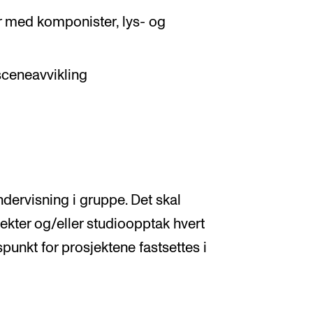
r med komponister, lys- og
sceneavvikling
dervisning i gruppe. Det skal
jekter og/eller studioopptak hvert
spunkt for prosjektene fastsettes i