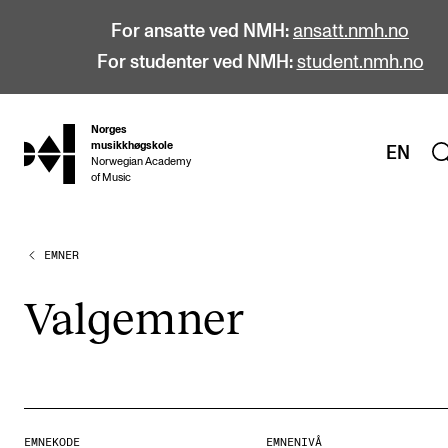
For ansatte ved NMH:
ansatt.nmh.no
For studenter ved NMH:
student.nmh.no
Norges
hjem
musikkhøgskole
EN
Norwegian Academy
of Music
EMNER
STUDIER
Alle studier
Valg­em­ner
Bachelor
Master
Doktorgrad
Årsstudium og videreutdanning
EMNEKODE
EMNENIVÅ