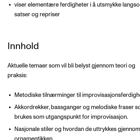
viser elementære ferdigheter i å utsmykke lang
satser og repriser
Innhold
Aktuelle temaer som vil bli belyst gjennom teori og
praksis:
Metodiske tilnærminger til improvisasjonsferdigh
Akkordrekker, bassganger og melodiske fraser 
brukes som utgangspunkt for improvisasjon.
Nasjonale stiler og hvordan de uttrykkes gjenno
ornamentikken.