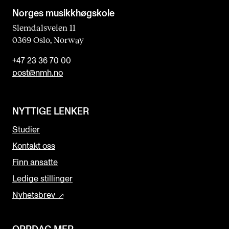
Norges musikk­høgskole
Slemdalsveien 11
0369 Oslo, Norway
+47 23 36 70 00
post@nmh.no
NYTTIGE LENKER
Studier
Kontakt oss
Finn ansatte
Ledige stillinger
Nyhetsbrev