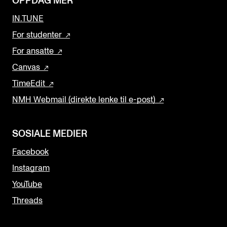
OPPDAG MER
IN.TUNE
For studenter
For ansatte
Canvas
TimeEdit
NMH Webmail (direkte lenke til e-post)
SOSIALE MEDIER
Facebook
Instagram
YouTube
Threads