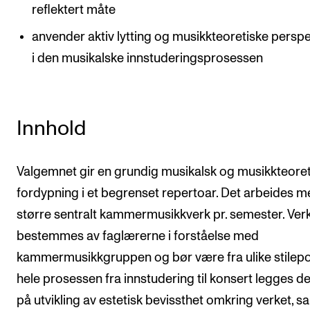
reflektert måte
anvender aktiv lytting og musikkteoretiske perspe
i den musikalske innstuderingsprosessen
Innhold
Valgemnet gir en grundig musikalsk og musikkteoret
fordypning i et begrenset repertoar. Det arbeides m
større sentralt kammermusikkverk pr. semester. Ver
bestemmes av faglærerne i forståelse med
kammermusikkgruppen og bør være fra ulike stilepok
hele prosessen fra innstudering til konsert legges de
på utvikling av estetisk bevissthet omkring verket, s