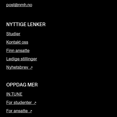
post@nmh.no
NYTTIGE LENKER
Studier
Kontakt oss
Finn ansatte
Ledige stillinger
Nyhetsbrev
OPPDAG MER
IN.TUNE
For studenter
For ansatte