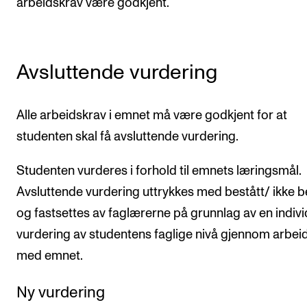
arbeidskrav være godkjent.
Avsluttende vurdering
Alle arbeidskrav i emnet må være godkjent for at
studenten skal få avsluttende vurdering.
Studenten vurderes i forhold til emnets læringsmål.
Avsluttende vurdering uttrykkes med bestått/ ikke b
og fastsettes av faglærerne på grunnlag av en indivi
vurdering av studentens faglige nivå gjennom arbei
med emnet.
Ny vurdering