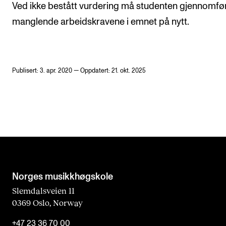
Ved ikke bestått vurdering må studenten gjennomfø
manglende arbeidskravene i emnet på nytt.
Publisert: 3. apr. 2020 — Oppdatert: 21. okt. 2025
Norges musikk­høgskole
Slemdalsveien 11
0369 Oslo, Norway
+47 23 36 70 00