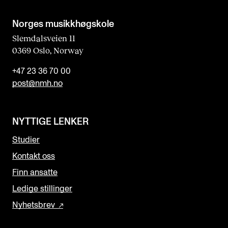
Norges musikk­høgskole
Slemdalsveien 11
0369 Oslo, Norway
+47 23 36 70 00
post@nmh.no
NYTTIGE LENKER
Studier
Kontakt oss
Finn ansatte
Ledige stillinger
Nyhetsbrev