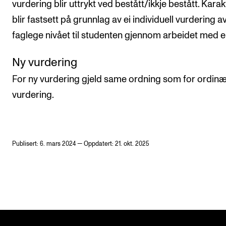
vurdering blir uttrykt ved bestått/ikkje bestått. Kara
blir fastsett på grunnlag av ei individuell vurdering a
faglege nivået til studenten gjennom arbeidet med 
Ny vurdering
For ny vurdering gjeld same ordning som for ordin
vurdering.
Publisert: 6. mars 2024 — Oppdatert: 21. okt. 2025