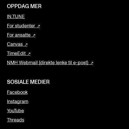
OPPDAG MER
IN.TUNE
For studenter
For ansatte
Canvas
TimeEdit
NMH Webmail (direkte lenke til e-post)
SOSIALE MEDIER
Facebook
Instagram
YouTube
Threads