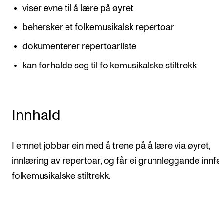
viser evne til å lære på øyret
behersker et folkemusikalsk repertoar
dokumenterer repertoarliste
kan forhalde seg til folkemusikalske stiltrekk
Innhald
I emnet jobbar ein med å trene på å lære via øyret,
innlæring av repertoar, og får ei grunnleggande innfø
folkemusikalske stiltrekk.