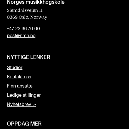
Norges musikk­høgskole
Slemdalsveien 11
0369 Oslo, Norway
+47 23 36 70 00
post@nmh.no
NYTTIGE LENKER
Studier
Kontakt oss
Finn ansatte
Ledige stillinger
Nyhetsbrev
OPPDAG MER