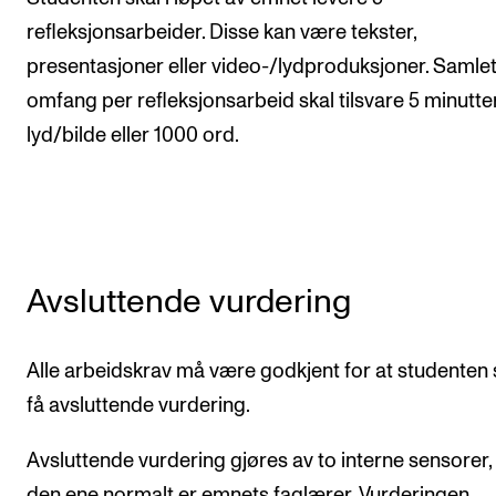
refleksjonsarbeider. Disse kan være tekster,
presentasjoner eller video-/lydproduksjoner. Samle
omfang per refleksjonsarbeid skal tilsvare 5 minutte
lyd/bilde eller 1000 ord.
Avsluttende vurdering
Alle arbeidskrav må være godkjent for at studenten 
få avsluttende vurdering.
Avsluttende vurdering gjøres av to interne sensorer,
den ene normalt er emnets faglærer. Vurderingen