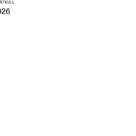
RTKULL
026