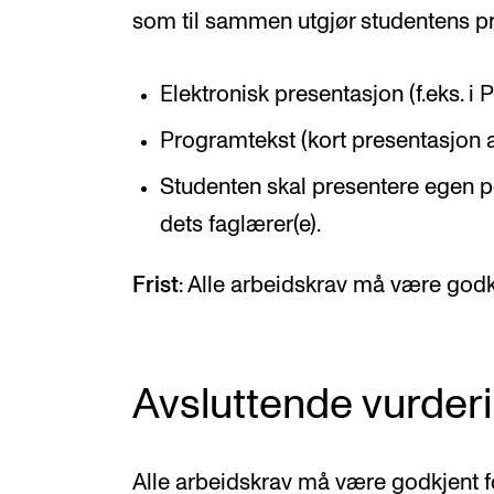
som til sammen utgjør studentens pro
Elektronisk presentasjon (f.eks. i 
Programtekst (kort presentasjon a
Studenten skal presentere egen p
dets faglærer(e).
Frist
: Alle arbeidskrav må være godk
Avsluttende vurder
Alle arbeidskrav må være godkjent fo