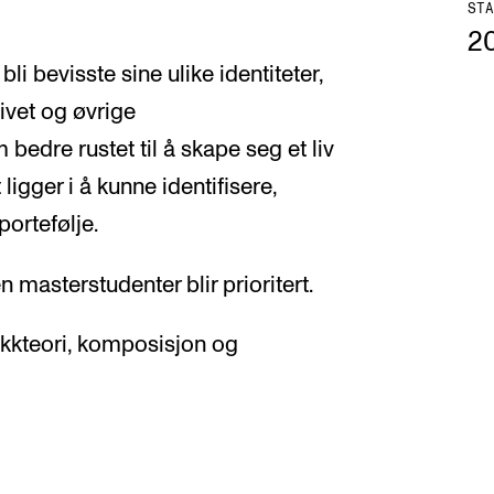
STA
2
i bevisste sine ulike identiteter,
ivet og øvrige
edre rustet til å skape seg et liv
gger i å kunne identifisere,
portefølje.
 masterstudenter blir prioritert.
ikkteori, komposisjon og