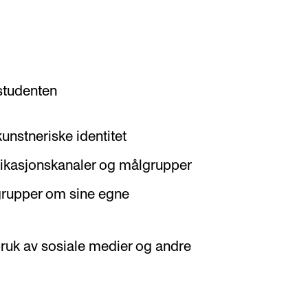
 studenten
kunstneriske identitet
ikasjonskanaler og målgrupper
rupper om sine egne
bruk av sosiale medier og andre