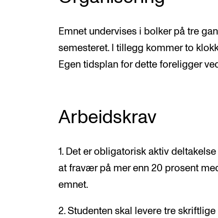
Emnet undervises i bolker på tre gan
semesteret. I tillegg kommer to klokk
Egen tidsplan for dette foreligger v
Arbeidskrav
1. Det er obligatorisk aktiv deltakel
at fravær på mer enn 20 prosent med
emnet.
2. Studenten skal levere tre skriftlig