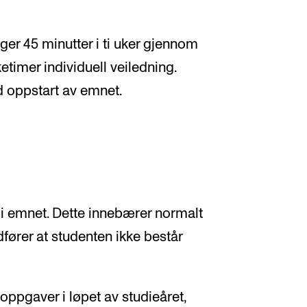
ger 45 minutter i ti uker gjennom
etimer individuell veiledning.
ed oppstart av emnet.
se i emnet. Dette innebærer normalt
fører at studenten ikke består
e oppgaver i løpet av studieåret,