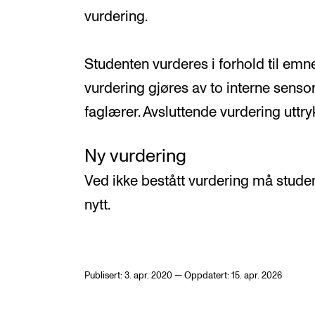
vurdering.
Studenten vurderes i forhold til emn
vurdering gjøres av to interne senso
faglærer. Avsluttende vurdering uttry
Ny vurdering
Ved ikke bestått vurdering må studen
nytt.
Publisert: 3. apr. 2020 — Oppdatert: 15. apr. 2026