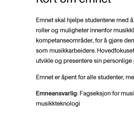
Emnet skal hjelpe studentene med å bl
roller og muligheter innenfor musikkl
kompetanseområder, for å gjøre dem b
som musikkarbeidere. Hovedfokuset li
utvikle og presentere sin personlige 
Emnet er åpent for alle studenter, men
Emneansvarlig
: Fagseksjon for mus
musikkteknologi