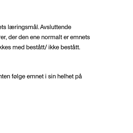
ets læringsmål. Avsluttende
rer, der den ene normalt er emnets
kkes med bestått/ ikke bestått.
ten følge emnet i sin helhet på