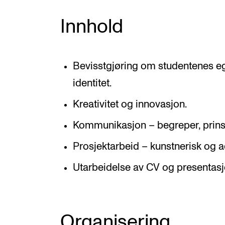
Innhold
Bevisstgjøring om studentenes eg
identitet.
Kreativitet og innovasjon.
Kommunikasjon – begreper, prinsi
Prosjektarbeid – kunstnerisk og ad
Utarbeidelse av CV og presentasj
Organisering