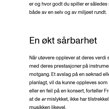
er og hvor godt du spiller er såled
både av en selv og av miljøet rundt.
En økt sårbarhet
Når utøvere opplever at deres verd
med deres prestasjoner på instrument
motgang. Et avslag på en søknad ell
planlagt, vil da kunne oppleves som
eller en feil på en konsert, forteller 
at de
er
mislykket, ikke har tilstrekke
musikken likevel.