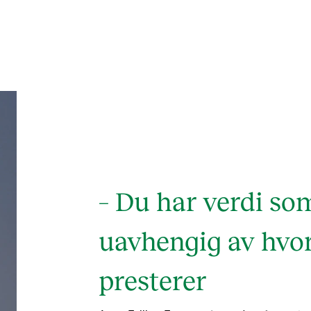
– Du har verdi s
uavhengig av hvo
presterer