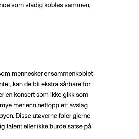
es noe som stadig kobles sammen,
i som mennesker er sammenkoblet
et, kan de bli ekstra sårbare for
er en konsert som ikke gikk som
 mye mer enn nettopp ett avslag
Frøyen. Disse utøverne føler gjerne
lig talent eller ikke burde satse på