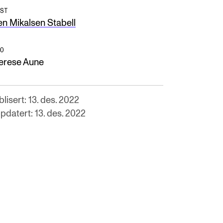
ST
en Mikalsen Stabell
O
erese Aune
lisert: 13. des. 2022
pdatert: 13. des. 2022