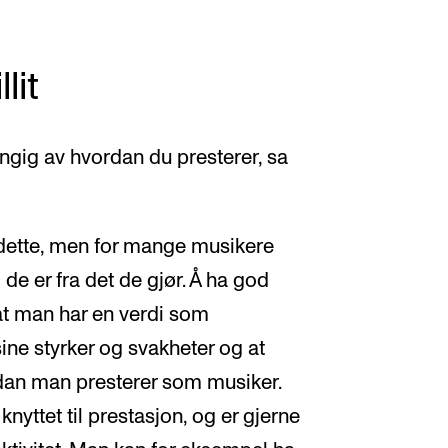
lit
gig av hvordan du presterer, sa
e dette, men for mange musikere
de er fra det de gjør. Å ha god
at man har en verdi som
ne styrker og svakheter og at
dan man presterer som musiker.
 knyttet til prestasjon, og er gjerne