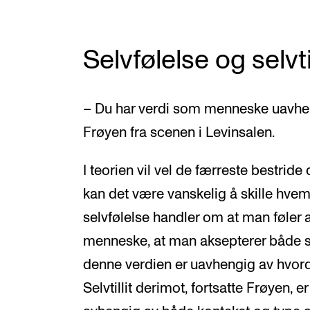
Selvfølelse og selvtil
– Du har verdi som menneske uavhen
Frøyen fra scenen i Levinsalen.
I teorien vil vel de færreste bestrid
kan det være vanskelig å skille hvem 
selvfølelse handler om at man føler 
menneske, at man aksepterer både si
denne verdien er uavhengig av hvor
Selvtillit derimot, fortsatte Frøyen, er