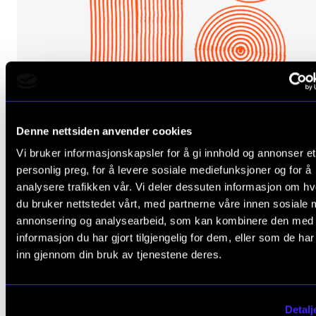
Denne nettsiden anvender cookies
Vi bruker informasjonskapsler for å gi innhold og annonser et
personlig preg, for å levere sosiale mediefunksjoner og for å
analysere trafikken vår. Vi deler dessuten informasjon om h
du bruker nettstedet vårt, med partnerne våre innen sosiale 
annonsering og analysearbeid, som kan kombinere den med
informasjon du har gjort tilgjengelig for dem, eller som de ha
MUSIKKPEDAGOGIKK
inn gjennom din bruk av tjenestene deres.
Musikk og resonans
2025 - 2026
CERM
Detalj