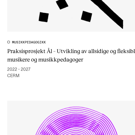
MUSIKKPEDAGOGIKK
Praksisprosjekt Ål – Utvikling av allsidige og fleksib
musikere og musikkpedagoger
2022 - 2027
CERM