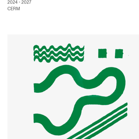
2024 - 2027
CERM