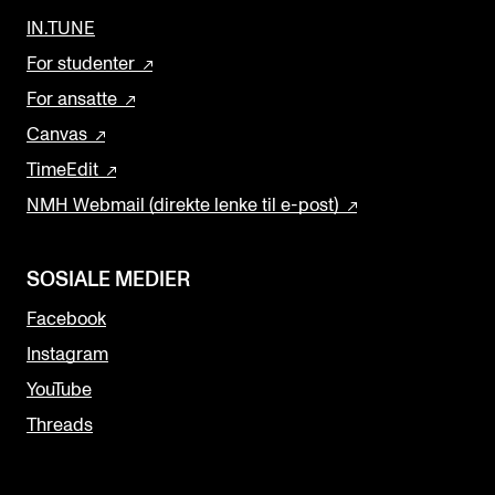
IN.TUNE
For studenter
For ansatte
Canvas
TimeEdit
NMH Webmail (direkte lenke til e-post)
SOSIALE MEDIER
Facebook
Instagram
YouTube
Threads