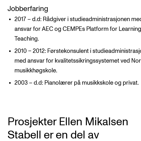
Jobberfaring
2017 – d.d: Rådgiver i studieadministrasjonen me
ansvar for AEC og CEMPEs Platform for Learnin
Teaching.
2010 – 2012: Førstekonsulent i studieadministras
med ansvar for kvalitetssikringssystemet ved No
musikkhøgskole.
2003 – d.d: Pianolærer på musikkskole og privat.
Prosjekter Ellen Mikalsen
Stabell er en del av