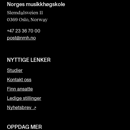
Norges musikk­høgskole
Slemdalsveien 11
0369 Oslo, Norway
+47 23 36 70 00
post@nmh.no
NYTTIGE LENKER
Studier
Kontakt oss
Finn ansatte
Ledige stillinger
Nyhetsbrev
OPPDAG MER