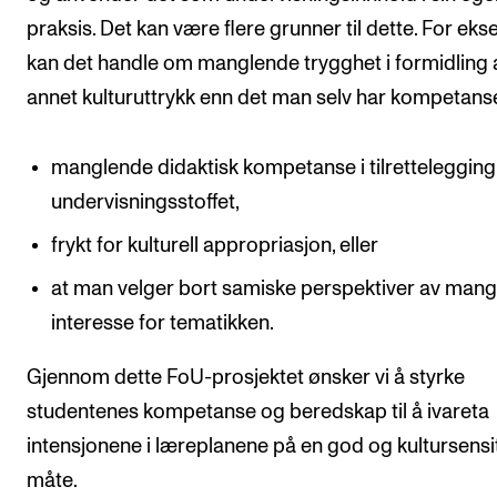
praksis. Det kan være flere grunner til dette. For ek
kan det handle om manglende trygghet i formidling 
annet kulturuttrykk enn det man selv har kompetanse
manglende didaktisk kompetanse i tilrettelegging
undervisningsstoffet,
frykt for kulturell appropriasjon, eller
at man velger bort samiske perspektiver av man
interesse for tematikken.
Gjennom dette FoU-prosjektet ønsker vi å styrke
studentenes kompetanse og beredskap til å ivareta
intensjonene i læreplanene på en god og kultursensi
måte.