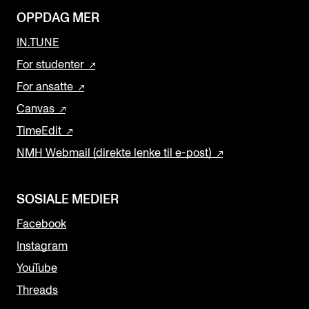
OPPDAG MER
IN.TUNE
For studenter
For ansatte
Canvas
TimeEdit
NMH Webmail (direkte lenke til e-post)
SOSIALE MEDIER
Facebook
Instagram
YouTube
Threads