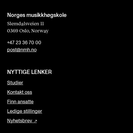
Norges musikk­høgskole
Slemdalsveien 11
0369 Oslo, Norway
+47 23 36 70 00
post@nmh.no
NYTTIGE LENKER
Studier
Kontakt oss
Finn ansatte
Ledige stillinger
Nyhetsbrev