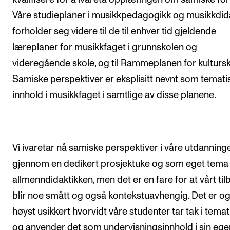
Våre studieplaner i musikkpedagogikk og musikkdid
forholder seg videre til de til enhver tid gjeldende
læreplaner for musikkfaget i grunnskolen og
videregående skole, og til Rammeplanen for kultursk
Samiske perspektiver er eksplisitt nevnt som temati
innhold i musikkfaget i samtlige av disse planene.
Vi ivaretar nå samiske perspektiver i våre utdanning
gjennom en dedikert prosjektuke og som eget tema 
allmenndidaktikken, men det er en fare for at vårt til
blir noe smått og også kontekstuavhengig. Det er o
høyst usikkert hvorvidt våre studenter tar tak i tema
og anvender det som undervisningsinnhold i sin ege