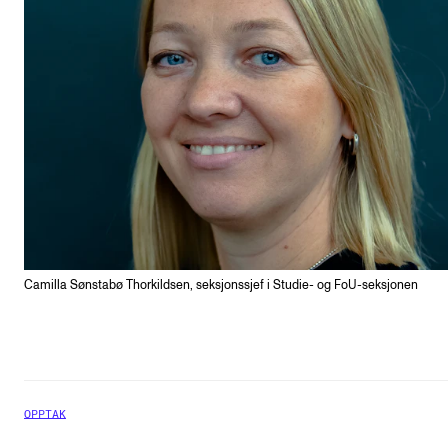
Camilla Sønstabø Thorkildsen, seksjonssjef i Studie- og FoU-seksjonen
OPPTAK