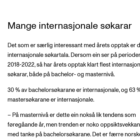
Mange internasjonale søkarar
Det som er særlig interessant med årets opptak er d
internasjonale søkartala. Dersom ein ser på periode
2018-2022, så har årets opptak klart flest internasjo
søkarar, både på bachelor- og masternivå.
30 % av bachelorsøkarane er internasjonale, og 63 
mastersøkarane er internasjonale.
– På masternivå er dette ein nokså lik tendens som
føregåande år, men trenden er noko oppsiktsvekka
med tanke på bachelorsøkarane. Det er færre norsk