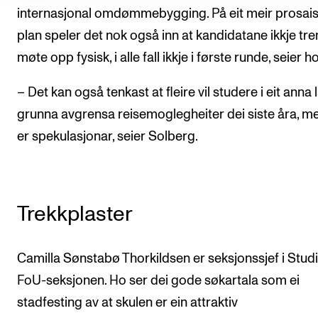
internasjonal omdømmebygging. På eit meir prosai
plan speler det nok også inn at kandidatane ikkje tre
møte opp fysisk, i alle fall ikkje i første runde, seier ho
– Det kan også tenkast at fleire vil studere i eit anna 
grunna avgrensa reisemoglegheiter dei siste åra, m
er spekulasjonar, seier Solberg.
Trekkplaster
Camilla Sønstabø Thorkildsen er seksjonssjef i Stud
FoU-seksjonen. Ho ser dei gode søkartala som ei
stadfesting av at skulen er ein attraktiv