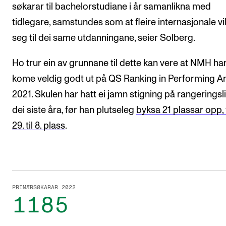
søkarar til bachelorstudiane i år samanlikna med
tidlegare, samstundes som at fleire internasjonale vi
seg til dei same utdanningane, seier Solberg.
Ho trur ein av grunnane til dette kan vere at NMH ha
kome veldig godt ut på QS Ranking in Performing Art
2021. Skulen har hatt ei jamn stigning på rangeringsl
dei siste åra, før han plutseleg
byksa 21 plassar opp, 
29. til 8. plass
.
PRIMÆRSØKARAR 2022
1185