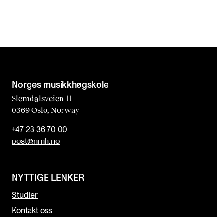
Norges musikk­høgskole
Slemdalsveien 11
0369 Oslo, Norway
+47 23 36 70 00
post@nmh.no
NYTTIGE LENKER
Studier
Kontakt oss