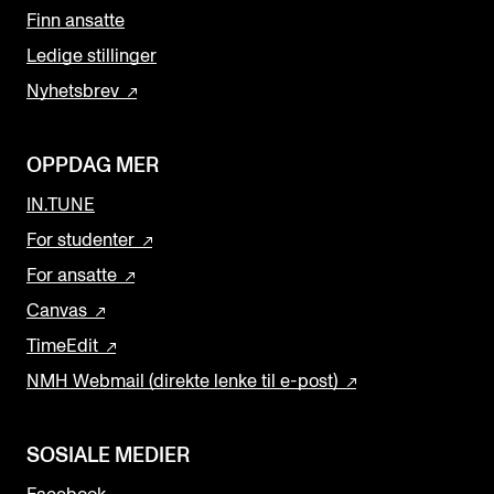
Finn ansatte
Ledige stillinger
Nyhetsbrev
OPPDAG MER
IN.TUNE
For studenter
For ansatte
Canvas
TimeEdit
NMH Webmail (direkte lenke til e-post)
SOSIALE MEDIER