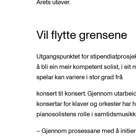
Årets utøver.
Vil flytte grensene
Utgangspunktet for stipendiatprosjekt
å bli ein meir kompetent solist, i eit
spelar kan variere i stor grad frå
konsert til konsert. Gjennom utarbei
konsertar for klaver og orkester har
pianosolistens rolle i samtidsmusikk
– Gjennom prosessane med å initier