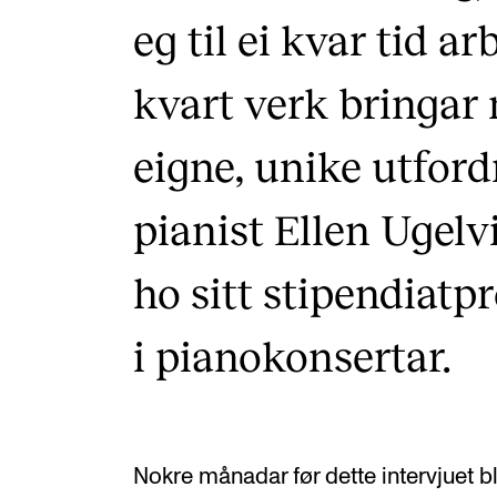
eg til ei kvar tid a
kvart verk bringar
eigne, unike utford
pianist Ellen Ugelvi
ho sitt stipendiatp
i pianokonsertar.
Nokre månadar før dette intervjuet bl