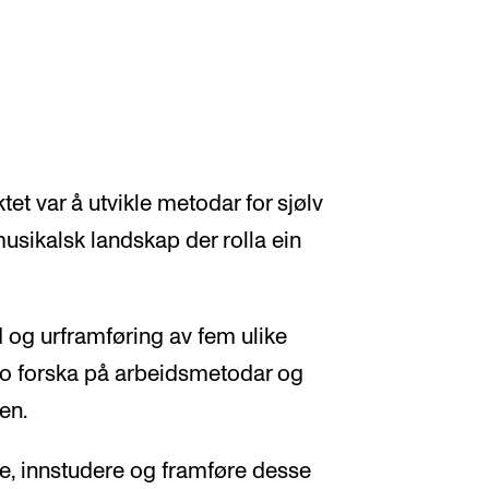
et var å utvikle metodar for sjølv
 musikalsk landskap der rolla ein
d og urframføring av fem ulike
 ho forska på arbeidsmetodar og
en.
e, innstudere og framføre desse