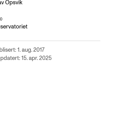
av Opsvik
O
servatoriet
lisert: 1. aug. 2017
pdatert: 15. apr. 2025