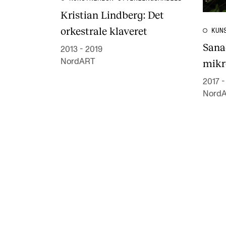
Kristian Lindberg: Det
orkestrale klaveret
KUN
Sana
2013 - 2019
mikr
NordART
2017 
Nord