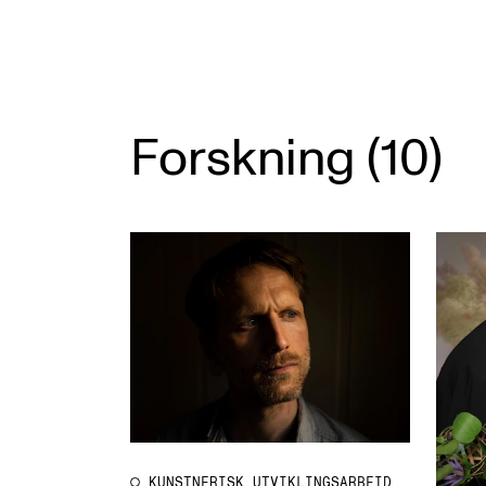
Forskning (10)
KUNSTNERISK UTVIKLINGSARBEID