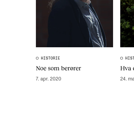
HISTORIE
HIS
Noe som berører
Hva 
7. apr. 2020
24. m