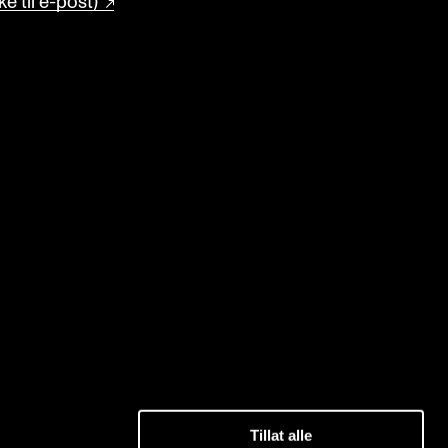
e til e-post)
Tillat alle