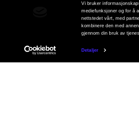
Vi bruker informasjonskapsl
mediefunksjoner og for å a
nettstedet vårt, med part
kombinere den med annen in
gjennom din bruk av tjene
Detaljer