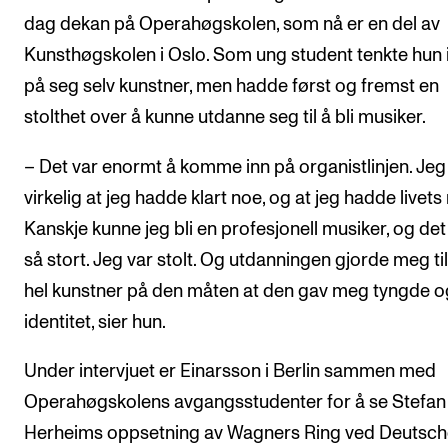
dag dekan på Operahøgskolen, som nå er en del av
Kunsthøgskolen i Oslo. Som ung student tenkte hun 
på seg selv kunstner, men hadde først og fremst en
stolthet over å kunne utdanne seg til å bli musiker.
– Det var enormt å komme inn på organistlinjen. Jeg 
virkelig at jeg hadde klart noe, og at jeg hadde livets 
Kanskje kunne jeg bli en profesjonell musiker, og det
så stort. Jeg var stolt. Og utdanningen gjorde meg ti
hel kunstner på den måten at den gav meg tyngde o
identitet, sier hun.
Under intervjuet er Einarsson i Berlin sammen med
Operahøgskolens avgangsstudenter for å se Stefan
Herheims oppsetning av Wagners Ring ved Deutsch