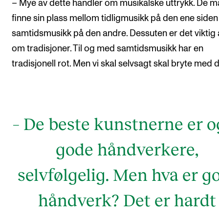
– Mye av dette handler om musikalske uttrykk. De m
finne sin plass mellom tidligmusikk på den ene siden
samtidsmusikk på den andre. Dessuten er det viktig 
om tradisjoner. Til og med samtidsmusikk har en
tradisjonell rot. Men vi skal selvsagt skal bryte med d
– De beste kunstnerne er o
gode håndverkere,
selvfølgelig. Men hva er g
håndverk? Det er hardt