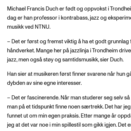
Michael Francis Duch er født og oppvokst i Trondhei
dag er han professor i kontrabass, jazz og eksperim
musikk ved NTNU.
– Det er først og fremst viktig å ha et godt grunnlag 
håndverket. Mange her på jazzlinja i Trondheim driv
jazz, men også støy og samtidsmusikk, sier Duch.
Han sier at musikeren først finner svarene når hun gå
dybden av sine egne interesser.
– Det er fascinerende. Når man studerer seg selv så 
man på et tidspunkt finne noen særtrekk. Det har je
funnet ut om min egen praksis. Etter mange år opp
jeg at det var noe i min spillestil som gikk igjen. Det e