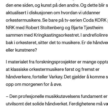
den ene siden, og kunst på den andre. Og dette blir 
aktualisert i diskusjonen om hvordan vi utdanner
orkestermusikere. Se bare på tv-serien Coda KORK
NRK med Robert Stoltenberg og Bjarte Tjøstheim
sammen med Kringkastingsorkestret. I andrefiolinre
bak i orkesteret, sitter det to musikere. Er de håndv
eller kunstnere?
I materialet fra forskningsprosjekter er mange oppta
at klassiske orkestermusikere først og fremst er
håndverkere, forteller Varkøy. Det gjelder å komme 
opp om morgenen for å øve.
– Den profesjonelle musikkutøvelsens fundament er
utvilsomt det solide håndverket. Ferdighetene må v