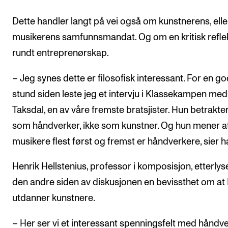
Dette handler langt på vei også om kunstnerens, elle
musikerens samfunnsmandat. Og om en kritisk refle
rundt entreprenørskap.
– Jeg synes dette er filosofisk interessant. For en g
stund siden leste jeg et intervju i Klassekampen me
Taksdal, en av våre fremste bratsjister. Hun betrakte
som håndverker, ikke som kunstner. Og hun mener a
musikere flest først og fremst er håndverkere, sier h
Henrik Hellstenius, professor i komposisjon, etterlys
den andre siden av diskusjonen en bevissthet om a
utdanner kunstnere.
– Her ser vi et interessant spenningsfelt med håndv