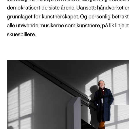
demokratisert de siste årene. Uansett: håndverket e
grunnlaget for kunstnerskapet. Og personlig betrakt
alle utøvende musikerne som kunstnere, på lik linje
skuespillere.