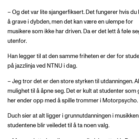
– Og det var lite sjangerfiksert. Det fungerer hvis du 
å grave i dybden, men det kan være en ulempe for
musikere som ikke har driven. Da er det lett å føle s
utenfor.
Han legger til at den samme friheten er der for stud
på jazzlinja ved NTNU i dag.
– Jeg tror det er den store styrken til utdanningen. Al
mulighet til å åpne seg. Det er kult at studenter som 
her ender opp med å spille trommer i Motorpsycho.
Duch sier at alt ligger i grunnutdanningen i musikken
studentene blir veiledet til å ta noen valg.