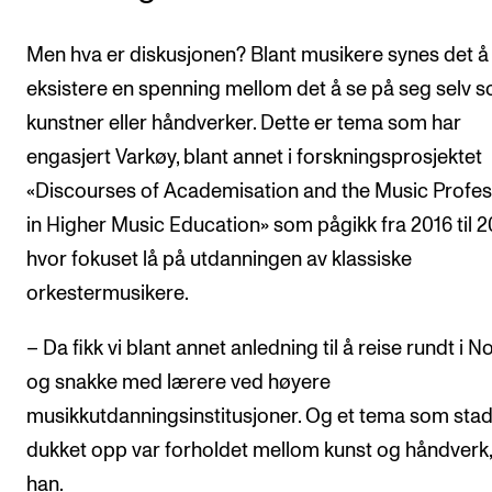
Men hva er diskusjonen? Blant musikere synes det å
eksistere en spenning mellom det å se på seg selv 
kunstner eller håndverker. Dette er tema som har
engasjert Varkøy, blant annet i forskningsprosjektet
«Discourses of Academisation and the Music Profes
in Higher Music Education» som pågikk fra 2016 til 2
hvor fokuset lå på utdanningen av klassiske
orkestermusikere.
– Da fikk vi blant annet anledning til å reise rundt i N
og snakke med lærere ved høyere
musikkutdanningsinstitusjoner. Og et tema som stad
dukket opp var forholdet mellom kunst og håndverk,
han.