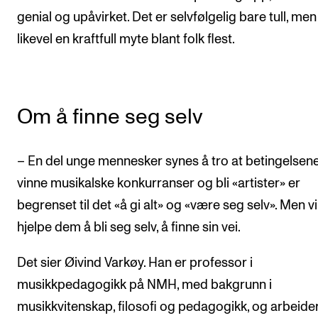
genial og upåvirket. Det er selvfølgelig bare tull, men
likevel en kraftfull myte blant folk flest.
Om å finne seg selv
– En del unge mennesker synes å tro at betingelsene
vinne musikalske konkurranser og bli «artister» er
begrenset til det «å gi alt» og «være seg selv». Men vi
hjelpe dem å bli seg selv, å finne sin vei.
Det sier Øivind Varkøy. Han er professor i
musikkpedagogikk på NMH, med bakgrunn i
musikkvitenskap, filosofi og pedagogikk, og arbeid