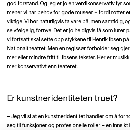
god forstand. Og jeg er jo en verdikonservativ fyr s
mener vi har behov for gode museer – fordi røtter e
viktige. Vi bør naturligvis ta vare på, men samtidig, og
selvfølgelig, fornye. Det er jo heldigvis få som lurer
vi fortsatt skal sette opp stykkene til Henrik Ibsen på
Nationaltheatret. Men en regissør forholder seg gje
mer eller mindre fritt til Ibsens tekster. Her er musikk
mer konservativt enn teateret.
Er kunstneridentiteten truet?
– Jeg vil si at en kunstneridentitet handler om å forh
seg til funksjoner og profesjonelle roller – en innsikt 