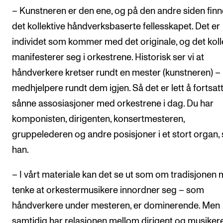
– Kunstneren er den ene, og på den andre siden finne
det kollektive håndverksbaserte fellesskapet. Det er
individet som kommer med det originale, og det koll
manifesterer seg i orkestrene. Historisk ser vi at
håndverkere kretser rundt en mester (kunstneren) 
medhjelpere rundt dem igjen. Så det er lett å fortsatt
sånne assosiasjoner med orkestrene i dag. Du har
komponisten, dirigenten, konsertmesteren,
gruppelederen og andre posisjoner i et stort organ, 
han.
– I vårt materiale kan det se ut som om tradisjonen
tenke at orkestermusikere innordner seg – som
håndverkere under mesteren, er dominerende. Men
samtidig har relasjonen mellom dirigent og musikere 