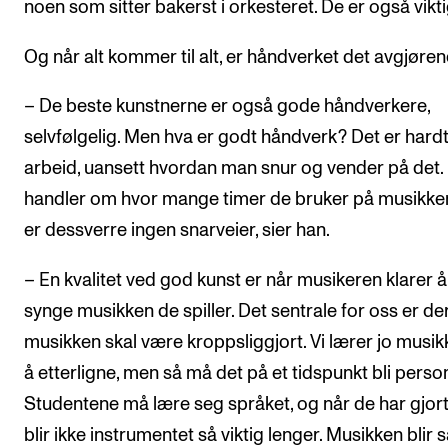
noen som sitter bakerst i orkesteret. De er også vikti
Og når alt kommer til alt, er håndverket det avgjøren
– De beste kunstnerne er også gode håndverkere,
selvfølgelig. Men hva er godt håndverk? Det er hard
arbeid, uansett hvordan man snur og vender på det.
handler om hvor mange timer de bruker på musikken
er dessverre ingen snarveier, sier han.
– En kvalitet ved god kunst er når musikeren klarer å
synge musikken de spiller. Det sentrale for oss er der
musikken skal være kroppsliggjort. Vi lærer jo musik
å etterligne, men så må det på et tidspunkt bli person
Studentene må lære seg språket, og når de har gjort
blir ikke instrumentet så viktig lenger. Musikken blir s