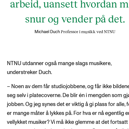
arbeid, uansett hvordan 
snur og vender på det.
Professor i musikk ved NTNU
Michael Duch
NTNU utdanner også mange slags musikere,
understreker Duch.
– Noen av dem får studiojobbene, og får ikke bilden
seg selv i platecoverne. De blir én i mengden som gj
jobben. Og jeg synes det er viktig å gi plass for alle, 
er mange måter å lykkes på. For hva er nå egentlig e
vellykket musiker? Vi må ikke glemme at det fortsatt