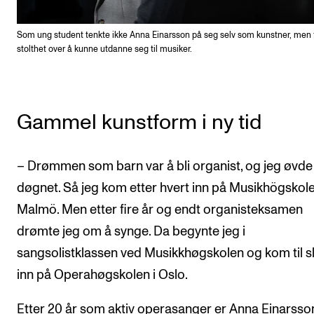
Som ung student tenkte ikke Anna Einarsson på seg selv som kunstner, men 
stolthet over å kunne utdanne seg til musiker.
Gammel kunstform i ny tid
– Drømmen som barn var å bli organist, og jeg øvde
døgnet. Så jeg kom etter hvert inn på Musikhögskole
Malmö. Men etter fire år og endt organisteksamen
drømte jeg om å synge. Da begynte jeg i
sangsolistklassen ved Musikkhøgskolen og kom til sl
inn på Operahøgskolen i Oslo.
Etter 20 år som aktiv operasanger er Anna Einarsson