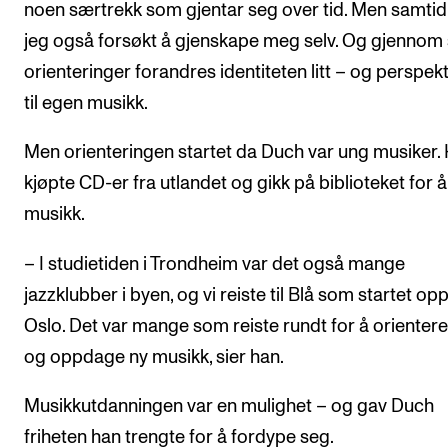
noen særtrekk som gjentar seg over tid. Men samtid
jeg også forsøkt å gjenskape meg selv. Og gjennom
orienteringer forandres identiteten litt – og perspek
til egen musikk.
Men orienteringen startet da Duch var ung musiker.
kjøpte CD-er fra utlandet og gikk på biblioteket for å
musikk.
– I studietiden i Trondheim var det også mange
jazzklubber i byen, og vi reiste til Blå som startet opp
Oslo. Det var mange som reiste rundt for å orienter
og oppdage ny musikk, sier han.
Musikkutdanningen var en mulighet – og gav Duch
friheten han trengte for å fordype seg.