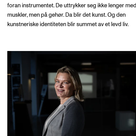
foran instrumentet. De uttrykker seg ikke lenger me
muskler, men på gehør. Da blir det kunst. Og den
kunstneriske identiteten blir summet av et levd liv.