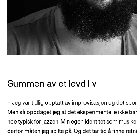
Summen av et levd liv
– Jeg var tidlig opptatt av improvisasjon og det spo
Men så oppdaget jeg at det eksperimentelle ikke ba
noe typisk for jazzen. Min egen identitet som musike
derfor måten jeg spilte på. Og det tar tid å finne retn