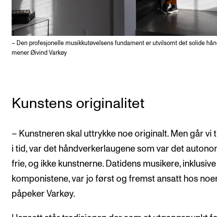
– Den profesjonelle musikkutøvelsens fundament er utvilsomt det solide hån
mener Øivind Varkøy
Kunstens originalitet
– Kunstneren skal uttrykke noe originalt. Men går vi t
i tid, var det håndverkerlaugene som var det auton
frie, og ikke kunstnerne. Datidens musikere, inklusive
komponistene, var jo først og fremst ansatt hos noe
påpeker Varkøy.