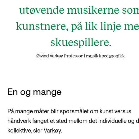
utøvende musikerne so
kunstnere, på lik linje m
skuespillere.
Professor i musikkpedagogikk
Øivind Varkøy
En og mange
På mange måter blir spørsmålet om kunst versus
håndverk fanget et sted mellom det individuelle og 
kollektive, sier Varkøy.