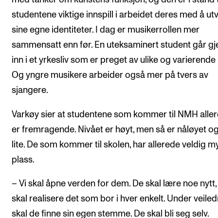
studentene viktige innspill i arbeidet deres med å utv
sine egne identiteter. I dag er musikerrollen mer
sammensatt enn før. En uteksaminert student går gj
inn i et yrkesliv som er preget av ulike og varierende r
Og yngre musikere arbeider også mer på tvers av
sjangere.
Varkøy sier at studentene som kommer til NMH alle
er fremragende. Nivået er høyt, men så er nåløyet o
lite. De som kommer til skolen, har allerede veldig m
plass.
– Vi skal åpne verden for dem. De skal lære noe nytt,
skal realisere det som bor i hver enkelt. Under veile
skal de finne sin egen stemme. De skal bli seg selv.