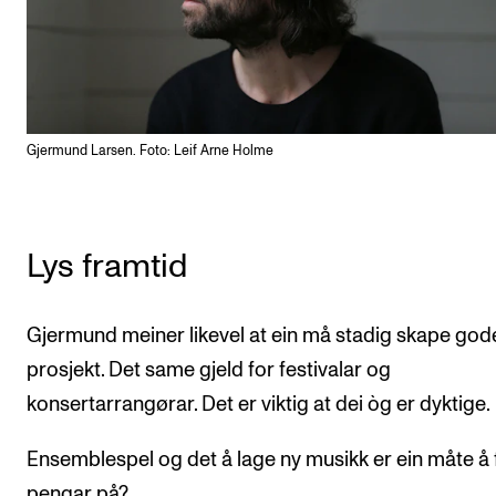
Gjermund Larsen. Foto: Leif Arne Holme
Lys framtid
Gjermund meiner likevel at ein må stadig skape god
prosjekt. Det same gjeld for festivalar og
konsertarrangørar. Det er viktig at dei òg er dyktige.
Ensemblespel og det å lage ny musikk er ein måte å 
pengar på?