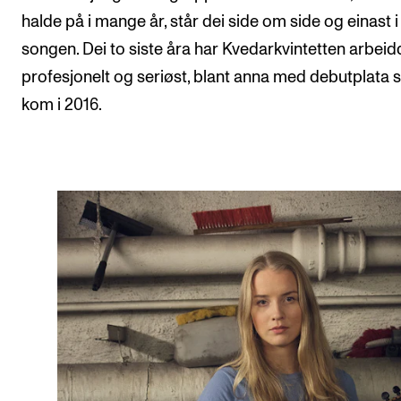
halde på i mange år, står dei side om side og einast i
songen. Dei to siste åra har Kvedarkvintetten arbeid
profesjonelt og seriøst, blant anna med debutplata
kom i 2016.