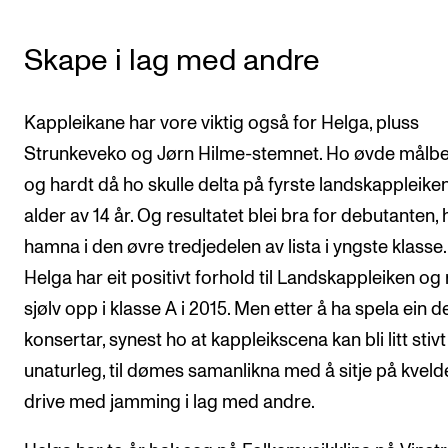
Skape i lag med andre
Kappleikane har vore viktig også for Helga, pluss
Strunkeveko og Jørn Hilme-stemnet. Ho øvde målbe
og hardt då ho skulle delta på fyrste landskappleiken 
alder av 14 år. Og resultatet blei bra for debutanten, 
hamna i den øvre tredjedelen av lista i yngste klasse.
Helga har eit positivt forhold til Landskappleiken og
sjølv opp i klasse A i 2015. Men etter å ha spela ein d
konsertar, synest ho at kappleikscena kan bli litt stiv
unaturleg, til dømes samanlikna med å sitje på kvel
drive med jamming i lag med andre.