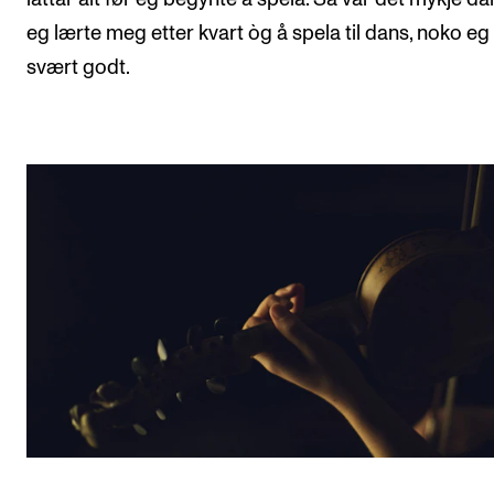
eg lærte meg etter kvart òg å spela til dans, noko eg 
svært godt.