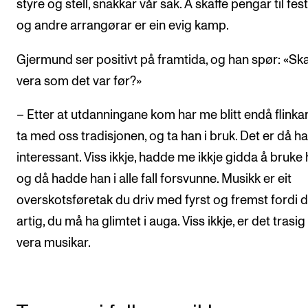
styre og stell, snakkar vår sak. Å skaffe pengar til fest
og andre arrangørar er ein evig kamp.
Gjermund ser positivt på framtida, og han spør: «Skal
vera som det var før?»
– Etter at utdanningane kom har me blitt endå flinkare
ta med oss tradisjonen, og ta han i bruk. Det er då ha
interessant. Viss ikkje, hadde me ikkje gidda å bruke 
og då hadde han i alle fall forsvunne. Musikk er eit
overskotsføretak du driv med fyrst og fremst fordi d
artig, du må ha glimtet i auga. Viss ikkje, er det trasig
vera musikar.