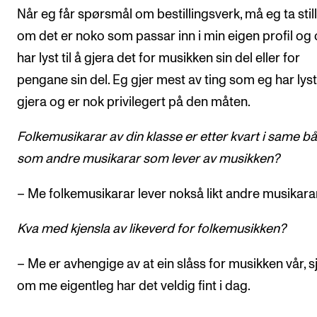
Når eg får spørsmål om bestillingsverk, må eg ta stilli
om det er noko som passar inn i min eigen profil og
har lyst til å gjera det for musikken sin del eller for
pengane sin del. Eg gjer mest av ting som eg har lyst 
gjera og er nok privilegert på den måten.
Folkemusikarar av din klasse er etter kvart i same b
som andre musikarar som lever av musikken?
– Me folkemusikarar lever nokså likt andre musikarar
Kva med kjensla av likeverd for folkemusikken?
– Me er avhengige av at ein slåss for musikken vår, s
om me eigentleg har det veldig fint i dag.