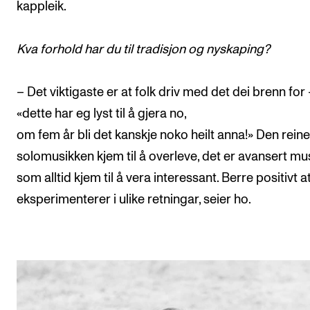
kappleik.
Kva forhold har du til tradisjon og nyskaping?
– Det viktigaste er at folk driv med det dei brenn for
«dette har eg lyst til å gjera no,
om fem år bli det kanskje noko heilt anna!» Den reine
solomusikken kjem til å overleve, det er avansert mu
som alltid kjem til å vera interessant. Berre positivt at
eksperimenterer i ulike retningar, seier ho.