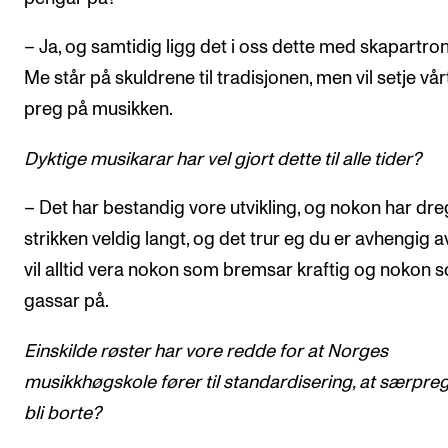
– Ja, og samtidig ligg det i oss dette med skapartro
Me står på skuldrene til tradisjonen, men vil setje vår
preg på musikken.
Dyktige musikarar har vel gjort dette til alle tider?
– Det har bestandig vore utvikling, og nokon har dr
strikken veldig langt, og det trur eg du er avhengig a
vil alltid vera nokon som bremsar kraftig og nokon 
gassar på.
Einskilde røster har vore redde for at Norges
musikkhøgskole fører til standardisering, at særpre
bli borte?