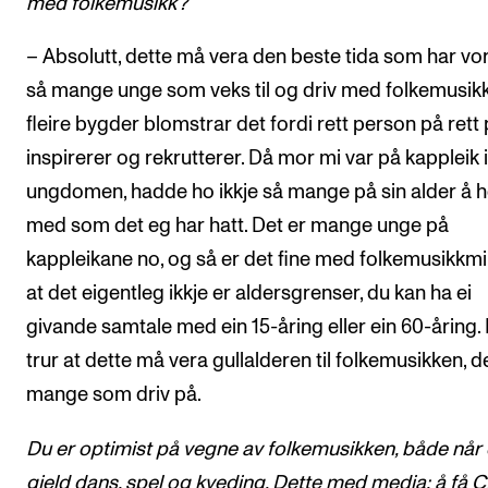
med folkemusikk?
– Absolutt, dette må vera den beste tida som har vo
så mange unge som veks til og driv med folkemusikk
fleire bygder blomstrar det fordi rett person på rett 
inspirerer og rekrutterer. Då mor mi var på kappleik i
ungdomen, hadde ho ikkje så mange på sin alder å 
med som det eg har hatt. Det er mange unge på
kappleikane no, og så er det fine med folkemusikkmi
at det eigentleg ikkje er aldersgrenser, du kan ha ei
givande samtale med ein 15-åring eller ein 60-åring.
trur at dette må vera gullalderen til folkemusikken, d
mange som driv på.
Du er optimist på vegne av folkemusikken, både når
gjeld dans, spel og kveding. Dette med media; å få 