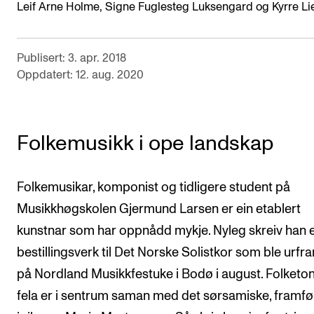
Leif Arne Holme, Signe Fuglesteg Luksengard og Kyrre Li
Publisert: 3. apr. 2018
Oppdatert: 12. aug. 2020
Folkemusikk i ope landskap
Folkemusikar, komponist og tidligere student på
Musikkhøgskolen Gjermund Larsen er ein etablert
kunstnar som har oppnådd mykje. Nyleg skreiv han ei
bestillingsverk til Det Norske Solistkor som ble urfr
på Nordland Musikkfestuke i Bodø i august. Folketo
fela er i sentrum saman med det sørsamiske, framfø