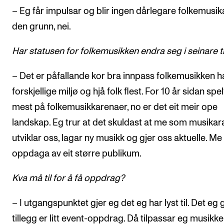
– Eg får impulsar og blir ingen dårlegare folkemusik
den grunn, nei.
Har statusen for folkemusikken endra seg i seinare t
– Det er påfallande kor bra innpass folkemusikken ha
forskjellige miljø og hjå folk flest. For 10 år sidan spe
mest på folkemusikkarenaer, no er det eit meir ope
landskap. Eg trur at det skuldast at me som musikar
utviklar oss, lagar ny musikk og gjer oss aktuelle. Me 
oppdaga av eit større publikum.
Kva må til for å få oppdrag?
– I utgangspunktet gjer eg det eg har lyst til. Det eg g
tillegg er litt event-oppdrag. Då tilpassar eg musikken 