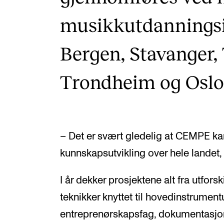
musikkutdanningsin
Bergen, Stavanger,
Trondheim og Oslo
– Det er svært gledelig at CEMPE 
kunnskapsutvikling over hele landet,
I år dekker prosjektene alt fra utfor
teknikker knyttet til hovedinstrumen
entreprenørskapsfag, dokumentasjon 