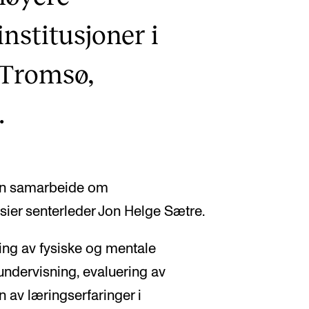
stitusjoner i
 Tromsø,
.
kan samarbeide om
 sier senterleder Jon Helge Sætre.
sking av fysiske og mentale
tundervisning, evaluering av
av læringserfaringer i