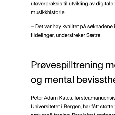
utøverpraksis til utvikling av digita
musikkhistorie.
– Det var høy kvalitet på søknadene i å
tildelinger, understreker Sætre.
Prøvespilltrening m
og mental bevissth
Peter Adam Kates, førsteamanuensis
Universitetet i Bergen, har fått støtte