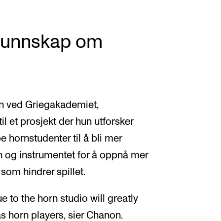
 kunnskap om
orn ved Griegakademiet,
til et prosjekt der hun utforsker
 hornstudenter til å bli mer
n og instrumentet for å oppnå mer
som hindrer spillet.
 to the horn studio will greatly
s horn players, sier Chanon.