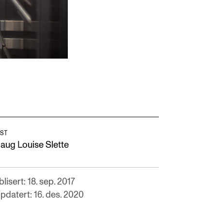
ST
laug Louise Slette
lisert: 18. sep. 2017
pdatert: 16. des. 2020