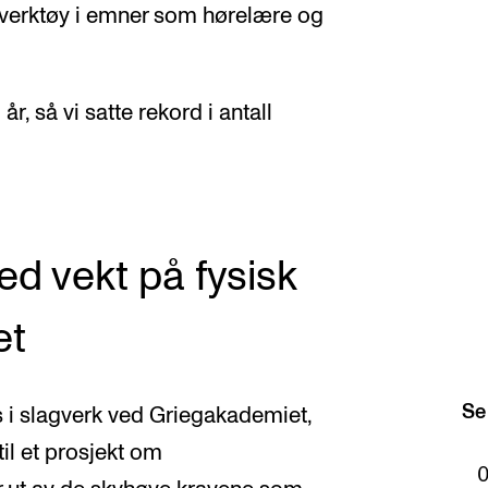
le verktøy i emner som hørelære og
r, så vi satte rekord i antall
ed vekt på fysisk
et
Se
 i slagverk ved Griegakademiet,
 til et prosjekt om