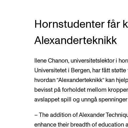
Hornstudenter får
Alexanderteknikk
Ilene Chanon, universitetslektor i h
Universitetet i Bergen, har fått støtte 
hvordan “Alexanderteknikk” kan hjelpe
bevisst på forholdet mellom kroppe
avslappet spill og unngå spenninger 
– The addition of Alexander Technique
enhance their breadth of education a