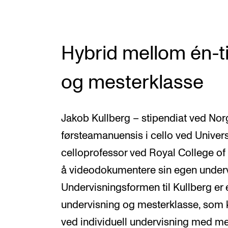
Hybrid mellom én-t
og mesterklasse
Jakob Kullberg – stipendiat ved No
førsteamanuensis i cello ved Univers
celloprofessor ved Royal College of M
å videodokumentere sin egen underv
Undervisningsformen til Kullberg er 
undervisning og mesterklasse, som
ved individuell undervisning med me