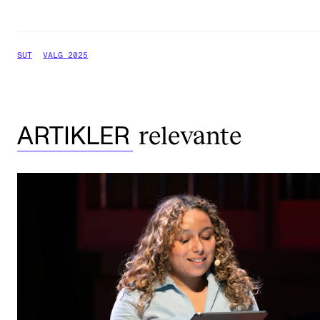
SUT
VALG 2025
relevante
ARTIKLER