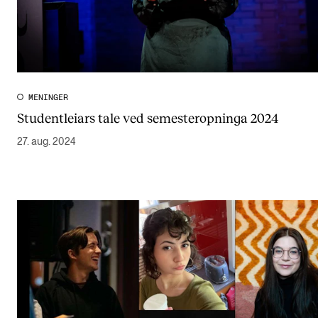
MENINGER
Studentleiars tale ved semesteropninga 2024
27. aug. 2024