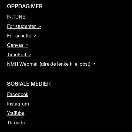
OPPDAG MER
IN.TUNE
For studenter
For ansatte
Canvas
TimeEdit
NMH Webmail (direkte lenke til e-post)
SOSIALE MEDIER
Facebook
Instagram
YouTube
Threads