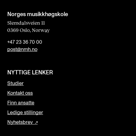
Norges musikk­høgskole
Slemdalsveien 11
0369 Oslo, Norway
+47 23 36 70 00
post@nmh.no
NYTTIGE LENKER
Studier
Kontakt oss
Finn ansatte
Ledige stillinger
Nyhetsbrev