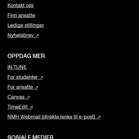
Kontakt oss
Finn ansatte
Ledige stillinger
Nyhetsbrev
OPPDAG MER
IN.TUNE
For studenter
For ansatte
Canvas
TimeEdit
NMH Webmail (direkte lenke til e-post)
SOSIALE MEDIER