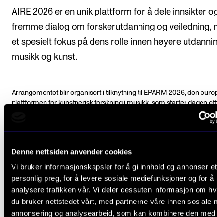
AIRE 2026 er en unik plattform for å dele innsikter o
fremme dialog om forskerutdanning og veiledning,
et spesielt fokus på dens rolle innen høyere utdannin
musikk og kunst.
Arrangementet blir organisert i tilknytning til EPARM 2026, den euro
plattformen for kunstnerisk forskning i musikk, som starter dagen ett
AIRE.
Besøk arrangementet for EPARM 2026.
Denne nettsiden anvender cookies
Vi bruker informasjonskapsler for å gi innhold og annonser et
personlig preg, for å levere sosiale mediefunksjoner og for å
Program
analysere trafikken vår. Vi deler dessuten informasjon om h
du bruker nettstedet vårt, med partnerne våre innen sosiale 
annonsering og analysearbeid, som kan kombinere den med