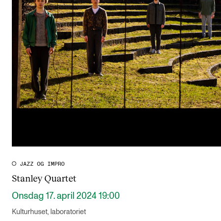
JAZZ OG IMPRO
Stanley Quartet
Onsdag 17. april 2024 19:00
Kulturhuset, laboratoriet