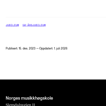
JUBILEUM
50-ÅRSJUBILEUM
Publisert: 15. des. 2023 — Oppdatert: 1. juli 2026
Norges musikk­høgskole
Slemdalsveien 11