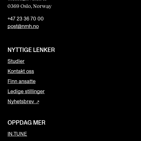
0369 Oslo, Norway
+47 23 36 70 00
post@nmh.no
NYTTIGE LENKER
Studier
Kontakt oss
Finn ansatte
Ledige stillinger
Nyhetsbrev
OPPDAG MER
IN.TUNE