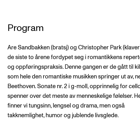
Program
Are Sandbakken (bratsj) og Christopher Park (klaver
de siste to årene fordypet seg i romantikkens reper
og oppføringspraksis. Denne gangen er de gått til ki
som hele den romantiske musikken springer ut av, n
Beethoven. Sonate nr. 2 i g-moll, opprinnelig for cello
spenner over det meste av menneskelige følelser. H
finner vi tungsinn, lengsel og drama, men også
takknemlighet, humor og jublende livsglede.