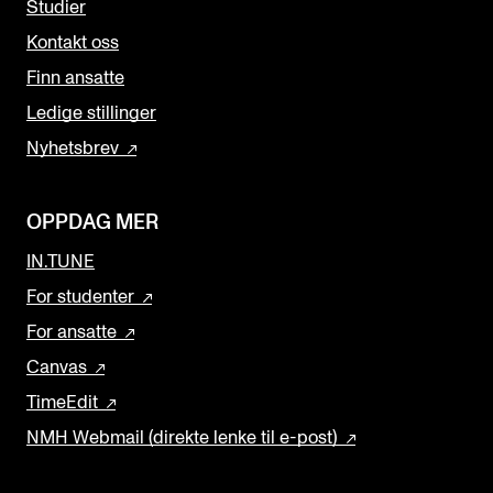
Studier
Kontakt oss
Finn ansatte
Ledige stillinger
Nyhetsbrev
OPPDAG MER
IN.TUNE
For studenter
For ansatte
Canvas
TimeEdit
NMH Webmail (direkte lenke til e-post)