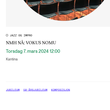
JAZZ OG IMPRO
NMH NÅ: VOKUS NOMU
Torsdag 7. mars 2024 12:00
Kantina
JUBILEUM
50-ÅRSJUBILEUM
KOMPOSISJON