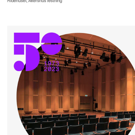
Ridehuset, Akershus festning