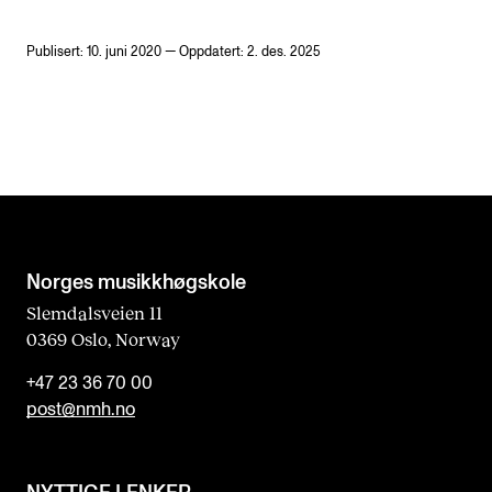
Publisert: 10. juni 2020 — Oppdatert: 2. des. 2025
Norges musikk­høgskole
Slemdalsveien 11
0369 Oslo, Norway
+47 23 36 70 00
post@nmh.no