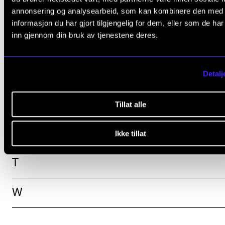
annonsering og analysearbeid, som kan kombinere den med
N
informasjon du har gjort tilgjengelig for dem, eller som de ha
inn gjennom din bruk av tjenestene deres.
O
P
Detalj
R
Tillat alle
S
Ikke tillat
T
W