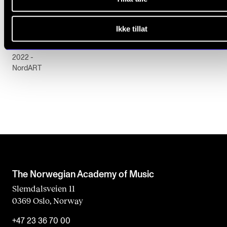
PERFORMANCE PRACTICE
Ikke tillat
Anders Veiteberg: Exploring Bach’s Evangelist.
2022 -
NordART
The Norwegian Academy of Music
Slemdalsveien 11
0369 Oslo, Norway
+47 23 36 70 00