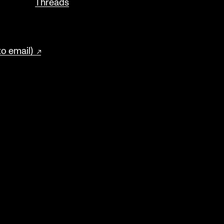
Threads
to email)