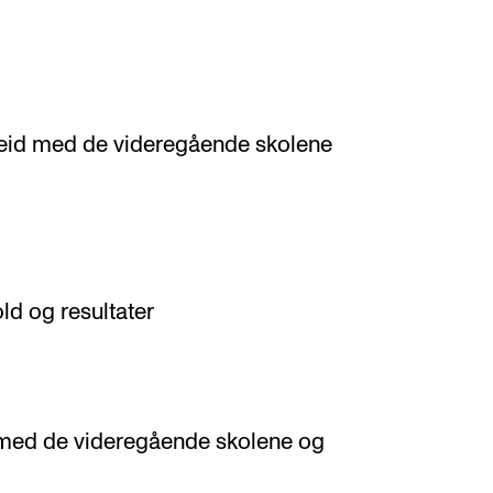
beid med de videregående skolene
ld og resultater
d med de videregående skolene og