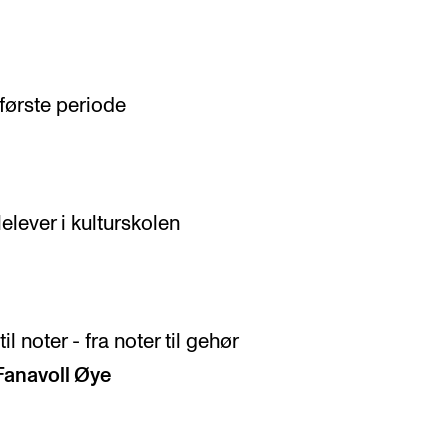
 første periode
lever i kulturskolen
 noter - fra noter til gehør
Fanavoll Øye