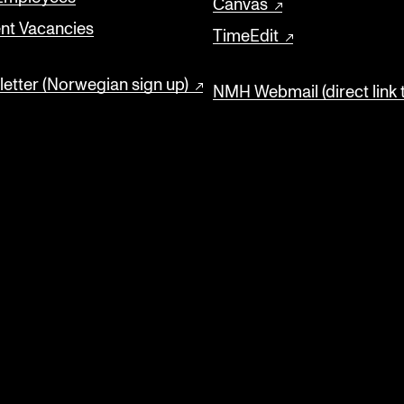
Canvas
nt Vacancies
TimeEdit
etter (Norwegian sign up)
NMH Webmail (direct link 