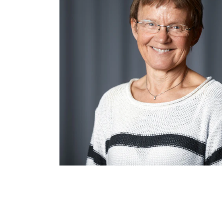
INTERNATIONAL
Collaboration
Networks
International Activities
IN.TUNE