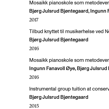
Mosaikk pianoskole som metodeverk 
Bjørg Julsrud Bjøntegaard, Ingunn 
2017
Tilbud knyttet til musikerhelse ved
Bjørg Julsrud Bjøntegaard
2016
Mosaikk pianoskole som metodeverk 
Ingunn Fanavoll Øye, Bjørg Julsrud
2016
Instrumental group tuition at conserv
Bjørg Julsrud Bjøntegaard
2015