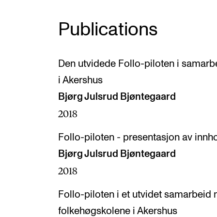
Publications
Den utvidede Follo-piloten i samar
i Akershus
Bjørg Julsrud Bjøntegaard
2018
Follo-piloten - presentasjon av innho
Bjørg Julsrud Bjøntegaard
2018
Follo-piloten i et utvidet samarbei
folkehøgskolene i Akershus