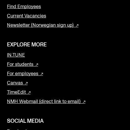
Find Employees
Current Vacancies
Newsletter (Norwegian sign up)
EXPLORE MORE
IN.TUNE
For students
For employees
Canvas
TimeEdit
NMH Webmail (direct link to email)
SOCIAL MEDIA