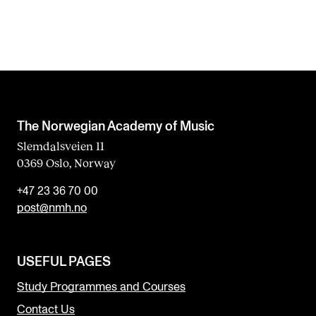
The Norwegian Academy of Music
Slemdalsveien 11
0369 Oslo, Norway
+47 23 36 70 00
post@nmh.no
USEFUL PAGES
Study Programmes and Courses
Contact Us