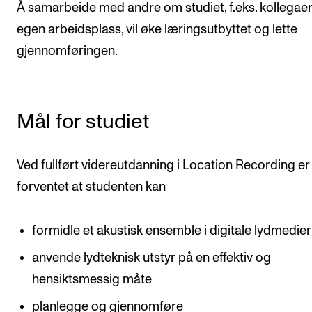
Å samarbeide med andre om studiet, f.eks. kollegae
egen arbeidsplass, vil øke læringsutbyttet og lette
gjennomføringen.
Mål for studiet
Ved fullført videreutdanning i Location Recording er
forventet at studenten kan
formidle et akustisk ensemble i digitale lydmedier
anvende lydteknisk utstyr på en effektiv og
hensiktsmessig måte
planlegge og gjennomføre