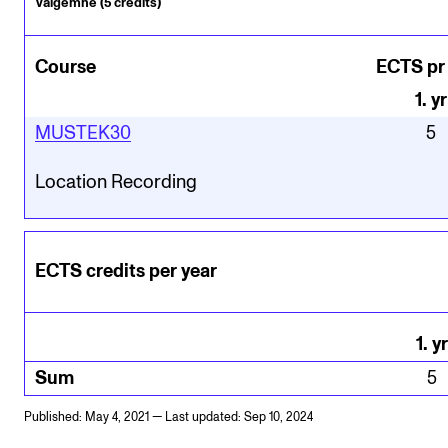
Valgemne (5 credits)
Course
ECTS pr
1
.
yr
MUSTEK30
5
Location Recording
ECTS credits per year
1
.
yr
Sum
5
Published: May 4, 2021 — Last updated: Sep 10, 2024