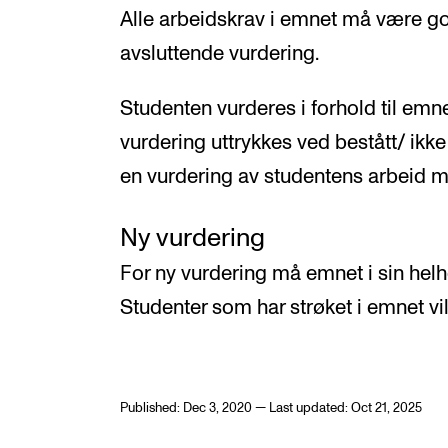
Alle arbeidskrav i emnet må være god
avsluttende vurdering.
Studenten vurderes i forhold til emn
vurdering uttrykkes ved bestått/ ikke
en vurdering av studentens arbeid 
Ny vurdering
For ny vurdering må emnet i sin helh
Studenter som har strøket i emnet vil i
Published: Dec 3, 2020 — Last updated: Oct 21, 2025