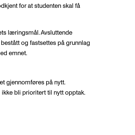
kjent for at studenten skal få
ets læringsmål. Avsluttende
 bestått og fastsettes på grunnlag
med emnet.
et gjennomføres på nytt.
kke bli prioritert til nytt opptak.