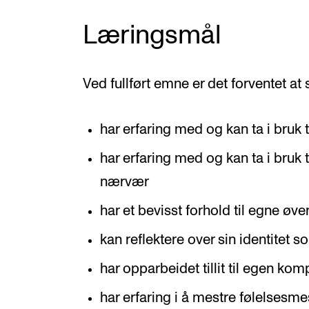
Læringsmål
Ved fullført emne er det forventet at
har erfaring med og kan ta i bruk 
har erfaring med og kan ta i bruk
nærvær
har et bevisst forhold til egne øve
kan reflektere over sin identitet 
har opparbeidet tillit til egen ko
har erfaring i å mestre følelsesme