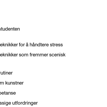
 studenten
teknikker for å håndtere stress
 teknikker som fremmer scenisk
rutiner
som kunstner
mpetanse
ssige utfordringer