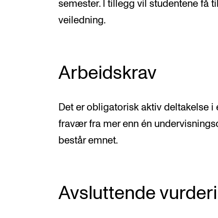
semester. I tillegg vil studentene få t
veiledning.
Arbeidskrav
Det er obligatorisk aktiv deltakelse 
fravær fra mer enn én undervisnings
består emnet.
Avsluttende vurder