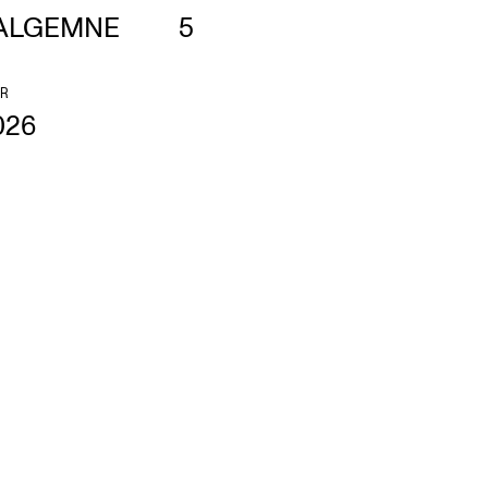
ALGEMNE
5
R
026