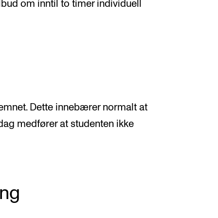
ilbud om inntil to timer individuell
i emnet. Dette innebærer normalt at
dag medfører at studenten ikke
ing