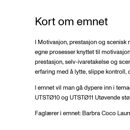
Kort om emnet
I Motivasjon, prestasjon og scenisk
egne prosesser knyttet til motivasjon,
prestasjon, selv-ivaretakelse og sce
erfaring med å lytte, slippe kontroll, 
I emnet vil man gå dypere inn i tema
UTSTØ10 og UTSTØ11 Utøvende stø
Faglærer i emnet: Barbra Coco Laur