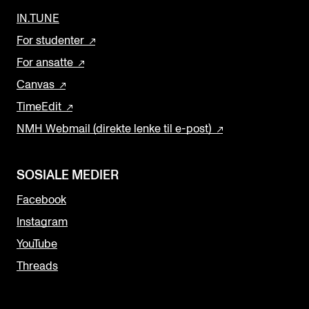
IN.TUNE
For studenter
For ansatte
Canvas
TimeEdit
NMH Webmail (direkte lenke til e-post)
SOSIALE MEDIER
Facebook
Instagram
YouTube
Threads