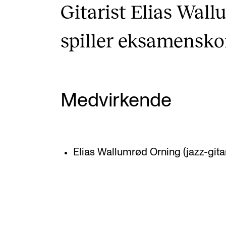
Gitarist Elias Wal
spiller eksamensko
Medvirkende
Elias Wallumrød Orning (jazz-gita