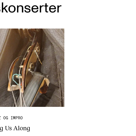
konserter
Z OG IMPRO
ng Us Along