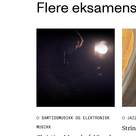
Flere eksamens
SAMTIDSMUSIKK OG ELEKTRONISK
JAZ
Stri
MUSIKK