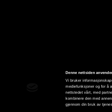
Denne nettsiden anvende
Vi bruker informasjonskapsl
mediefunksjoner og for å a
nettstedet vårt, med part
kombinere den med annen in
gjennom din bruk av tjene