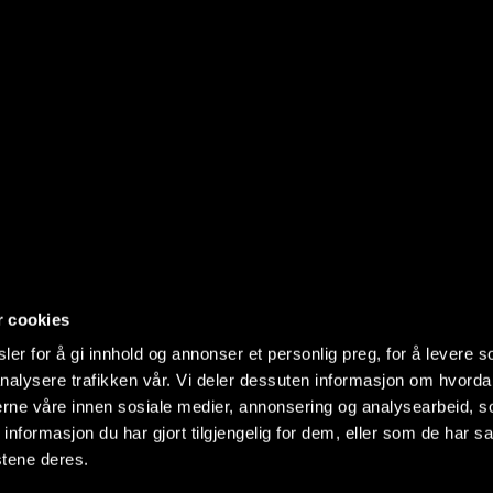
r cookies
er for å gi innhold og annonser et personlig preg, for å levere s
nalysere trafikken vår. Vi deler dessuten informasjon om hvorda
nerne våre innen sosiale medier, annonsering og analysearbeid, 
formasjon du har gjort tilgjengelig for dem, eller som de har sa
stene deres.