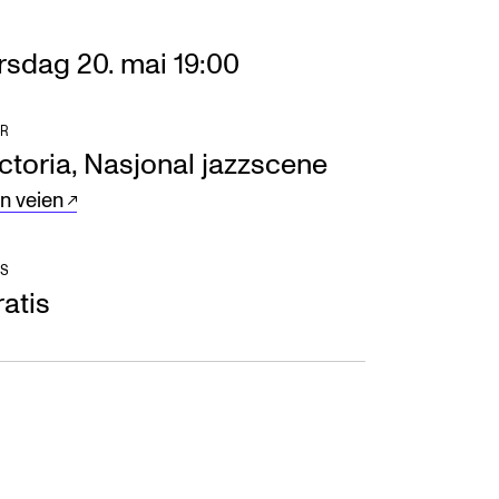
rsdag 20. mai 19:00
R
ctoria, Nasjonal jazzscene
nn veien
S
atis