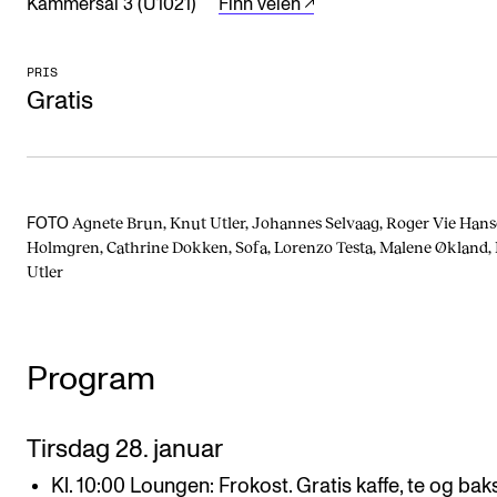
Kammersal 3 (U1021)
Finn veien
PRIS
Gratis
Agnete Brun, Knut Utler, Johannes Selvaag, Roger Vie Hanse
FOTO
Holmgren, Cathrine Dokken, Sofa, Lorenzo Testa, Malene Økland,
Utler
Program
Tirsdag 28. januar
Kl. 10:00 Loungen: Frokost. Gratis kaffe, te og bak