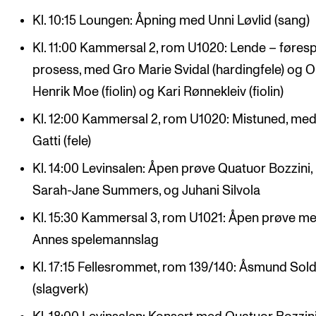
Kl. 10:15 Loungen: Åpning med Unni Løvlid (sang)
Kl. 11:00 Kammersal 2, rom U1020: Lende – førespe
prosess, med Gro Marie Svidal (hardingfele) og O
Henrik Moe (fiolin) og Kari Rønnekleiv (fiolin)
Kl. 12:00 Kammersal 2, rom U1020: Mistuned, me
Gatti (fele)
Kl. 14:00 Levinsalen: Åpen prøve Quatuor Bozzini,
Sarah-Jane Summers, og Juhani Silvola
Kl. 15:30 Kammersal 3, rom U1021: Åpen prøve m
Annes spelemannslag
Kl. 17:15 Fellesrommet, rom 139/140: Åsmund Sold
(slagverk)