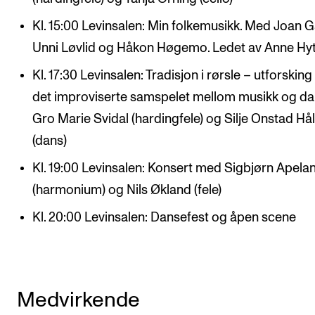
Kl. 15:00 Levinsalen: Min folkemusikk. Med Joan Ga
Unni Løvlid og Håkon Høgemo. Ledet av Anne Hy
Kl. 17:30 Levinsalen: Tradisjon i rørsle – utforsking
det improviserte samspelet mellom musikk og da
Gro Marie Svidal (hardingfele) og Silje Onstad Hå
(dans)
Kl. 19:00 Levinsalen: Konsert med Sigbjørn Apela
(harmonium) og Nils Økland (fele)
Kl. 20:00 Levinsalen: Dansefest og åpen scene
Medvirkende