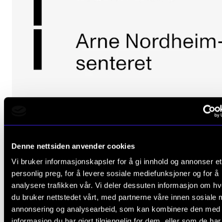
Denne nettsiden anvender cookies
Flere konserter
Vi bruker informasjonskapsler for å gi innhold og annonser et
personlig preg, for å levere sosiale mediefunksjoner og for å
analysere trafikken vår. Vi deler dessuten informasjon om h
du bruker nettstedet vårt, med partnerne våre innen sosiale 
annonsering og analysearbeid, som kan kombinere den med
informasjon du har gjort tilgjengelig for dem, eller som de ha