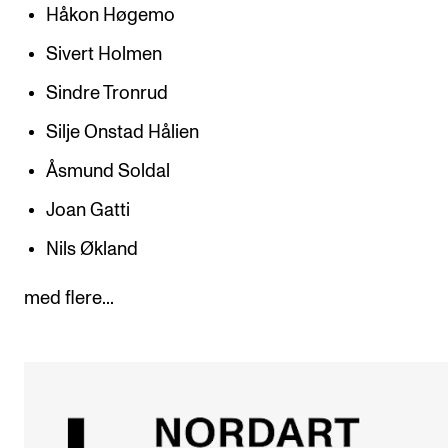
Håkon Høgemo
Sivert Holmen
Sindre Tronrud
Silje Onstad Hålien
Åsmund Soldal
Joan Gatti
Nils Økland
med flere...