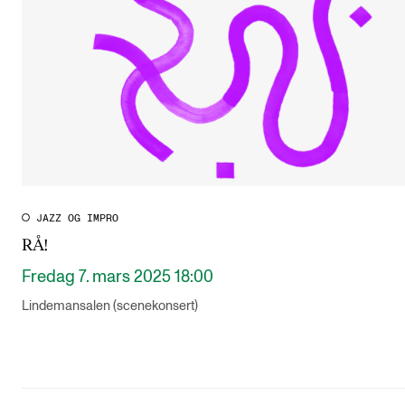
JAZZ OG IMPRO
RÅ!
Fredag 7. mars 2025 18:00
Lindemansalen (scenekonsert)