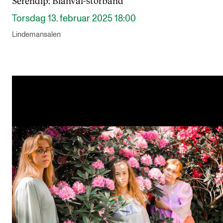
Serendip: Blåhval-storband
Torsdag 13. februar 2025 18:00
Lindemansalen