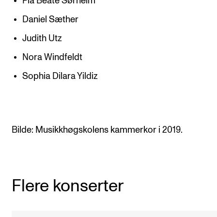
Pia Beate Sørheim
Daniel Sæther
Judith Utz
Nora Windfeldt
Sophia Dilara Yildiz
Bilde: Musikkhøgskolens kammerkor i 2019.
Flere konserter