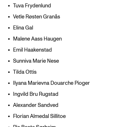
Tuva Frydenlund
Vetle Røsten Granås
Elina Gal
Malene Aass Haugen
Emil Haakenstad
Sunniva Marie Nese
Tilda Ottis
Ilyana Marievna Douarche Pioger
Ingvild Bru Rugstad
Alexander Sandved
Florian Almedal Sillitoe