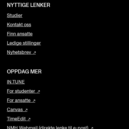
NYTTIGE LENKER
Studier
Kontakt oss
Finn ansatte
Ledige stillinger
Nyhetsbrev
OPPDAG MER
IN.TUNE
For studenter
For ansatte
Canvas
TimeEdit
NMH Webmail (direkte lenke til e-post)