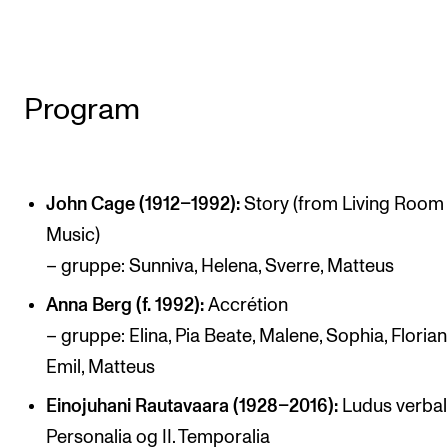
Program
John Cage (1912–1992):
Story (from Living Room
Music)
– gruppe: Sunniva, Helena, Sverre, Matteus
Anna Berg (f. 1992):
Accrétion
– gruppe: Elina, Pia Beate, Malene, Sophia, Florian
Emil, Matteus
Einojuhani Rautavaara (1928–2016):
Ludus verbali
Personalia og II. Temporalia