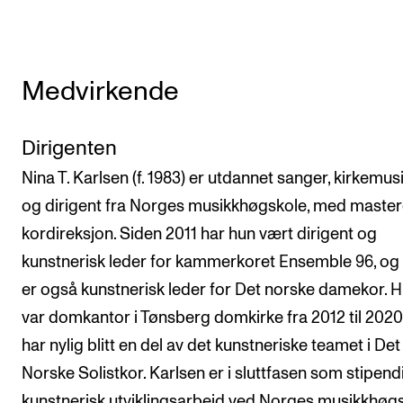
Medvirkende
Dirigenten
Nina T. Karlsen (f. 1983) er utdannet sanger, kirkemus
og dirigent fra Norges musikkhøgskole, med master
kordireksjon. Siden 2011 har hun vært dirigent og
kunstnerisk leder for kammerkoret Ensemble 96, og
er også kunstnerisk leder for Det norske damekor. 
var domkantor i Tønsberg domkirke fra 2012 til 2020
har nylig blitt en del av det kunstneriske teamet i Det
Norske Solistkor. Karlsen er i sluttfasen som stipendi
kunstnerisk utviklingsarbeid ved Norges musikkhøg