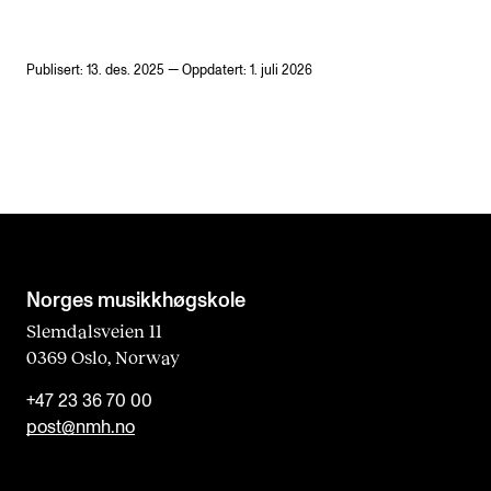
Publisert: 13. des. 2025 — Oppdatert: 1. juli 2026
Norges musikk­høgskole
Slemdalsveien 11
0369 Oslo, Norway
+47 23 36 70 00
post@nmh.no